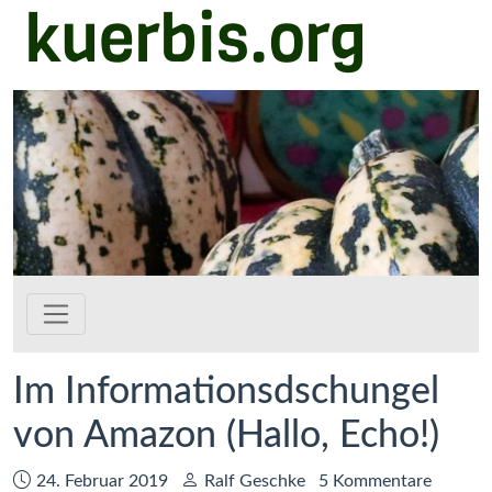
kuerbis.org
Zum Hauptinhalt springen
Im Informationsdschungel
von Amazon (Hallo, Echo!)
Datum:
Autor:
24. Februar 2019
Ralf Geschke
5 Kommentare