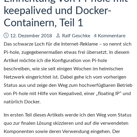
Web-
keepalived und Docker-
Seiten
Containern, Teil 1
Datum:
Autor:
12. Dezember 2018
Ralf Geschke
4 Kommentare
Das schwarze Loch für die Internet-Reklame – so nennt sich
Pi-hole, zugegebenermaßen etwas frei übersetzt. In diesem
Artikel möchte ich die Konfiguration von Pi-hole
beschreiben, wie sie seit einigen Wochen im heimischen
Netzwerk eingerichtet ist. Dabei gehe ich vom vorherigen
Status aus und zeige den Weg zum hochverfügbaren Betrieb
von Pi-hole mit Hilfe von Keepalived, einer „floating IP“ und
natürlich Docker.
Im ersten Teil dieses Artikels werde ich den Weg vom Status
quo zur finalen Lösung skizzieren und auf die verwendeten
Komponenten sowie deren Verwendung eingehen. Der