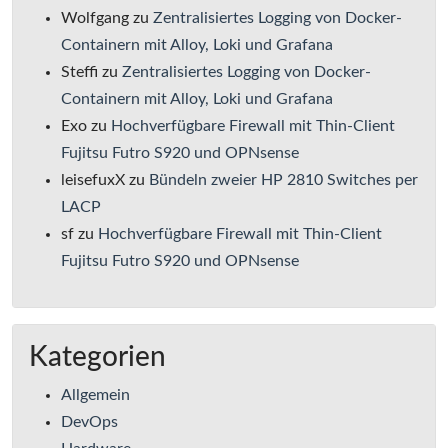
Wolfgang
zu
Zentralisiertes Logging von Docker-
Containern mit Alloy, Loki und Grafana
Steffi
zu
Zentralisiertes Logging von Docker-
Containern mit Alloy, Loki und Grafana
Exo
zu
Hochverfügbare Firewall mit Thin-Client
Fujitsu Futro S920 und OPNsense
leisefuxX
zu
Bündeln zweier HP 2810 Switches per
LACP
sf
zu
Hochverfügbare Firewall mit Thin-Client
Fujitsu Futro S920 und OPNsense
Kategorien
Allgemein
DevOps