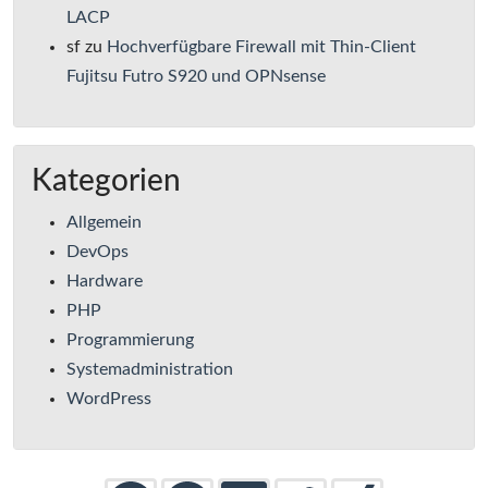
LACP
sf
zu
Hochverfügbare Firewall mit Thin-Client
Fujitsu Futro S920 und OPNsense
Kategorien
Allgemein
DevOps
Hardware
PHP
Programmierung
Systemadministration
WordPress