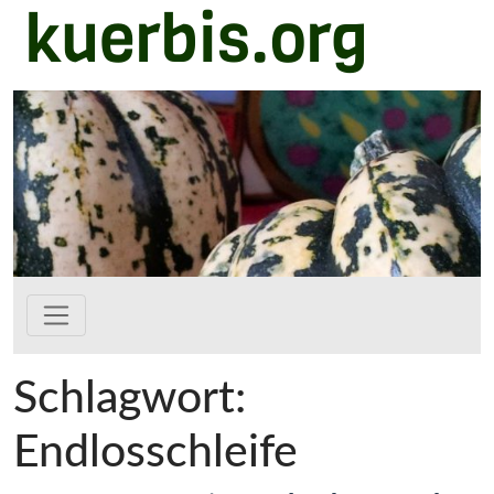
kuerbis.org
Zum Hauptinhalt springen
Schlagwort:
Endlosschleife