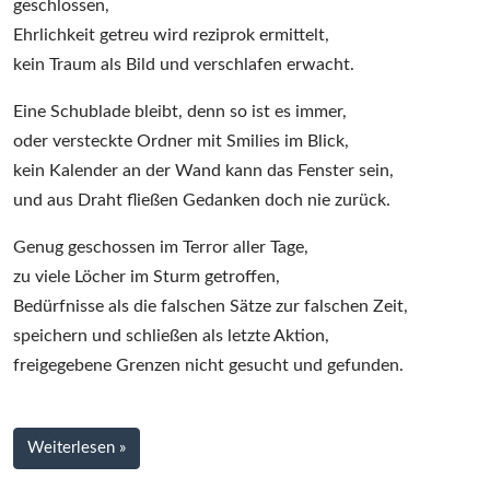
geschlossen,
Ehrlichkeit getreu wird reziprok ermittelt,
kein Traum als Bild und verschlafen erwacht.
Eine Schublade bleibt, denn so ist es immer,
oder versteckte Ordner mit Smilies im Blick,
kein Kalender an der Wand kann das Fenster sein,
und aus Draht fließen Gedanken doch nie zurück.
Genug geschossen im Terror aller Tage,
zu viele Löcher im Sturm getroffen,
Bedürfnisse als die falschen Sätze zur falschen Zeit,
speichern und schließen als letzte Aktion,
freigegebene Grenzen nicht gesucht und gefunden.
bei
Weiterlesen
»
Entscheidungen