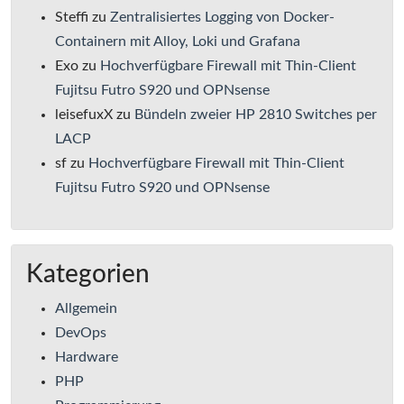
Steffi
zu
Zentralisiertes Logging von Docker-
Containern mit Alloy, Loki und Grafana
Exo
zu
Hochverfügbare Firewall mit Thin-Client
Fujitsu Futro S920 und OPNsense
leisefuxX
zu
Bündeln zweier HP 2810 Switches per
LACP
sf
zu
Hochverfügbare Firewall mit Thin-Client
Fujitsu Futro S920 und OPNsense
Kategorien
Allgemein
DevOps
Hardware
PHP