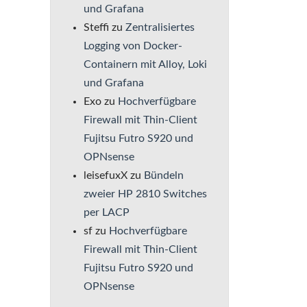
und Grafana
Steffi
zu
Zentralisiertes
Logging von Docker-
Containern mit Alloy, Loki
und Grafana
Exo
zu
Hochverfügbare
Firewall mit Thin-Client
Fujitsu Futro S920 und
OPNsense
leisefuxX
zu
Bündeln
zweier HP 2810 Switches
per LACP
sf
zu
Hochverfügbare
Firewall mit Thin-Client
Fujitsu Futro S920 und
OPNsense