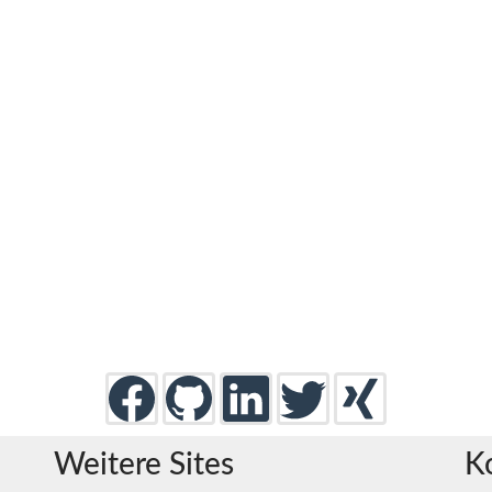
Weitere Sites
K