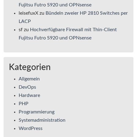
Fujitsu Futro S920 und OPNsense
leisefuxX
zu
Bündeln zweier HP 2810 Switches per
LACP
sf
zu
Hochverfügbare Firewall mit Thin-Client
Fujitsu Futro S920 und OPNsense
Kategorien
Allgemein
DevOps
Hardware
PHP
Programmierung
Systemadministration
WordPress