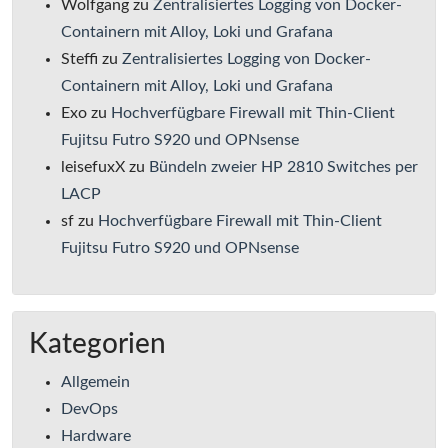
Wolfgang
zu
Zentralisiertes Logging von Docker-
Containern mit Alloy, Loki und Grafana
Steffi
zu
Zentralisiertes Logging von Docker-
Containern mit Alloy, Loki und Grafana
Exo
zu
Hochverfügbare Firewall mit Thin-Client
Fujitsu Futro S920 und OPNsense
leisefuxX
zu
Bündeln zweier HP 2810 Switches per
LACP
sf
zu
Hochverfügbare Firewall mit Thin-Client
Fujitsu Futro S920 und OPNsense
Kategorien
Allgemein
DevOps
Hardware