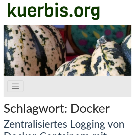
kuerbis.org
Zum Hauptinhalt springen
Schlagwort:
Docker
Zentralisiertes Logging von