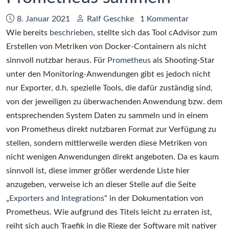
Datum:
Autor:
8. Januar 2021
Ralf Geschke
1 Kommentar
Wie bereits
beschrieben
, stellte sich das Tool cAdvisor zum
Erstellen von Metriken von Docker-Containern als nicht
sinnvoll nutzbar heraus. Für
Prometheus
als Shooting-Star
unter den Monitoring-Anwendungen gibt es jedoch nicht
nur Exporter, d.h. spezielle Tools, die dafür zuständig sind,
von der jeweiligen zu überwachenden Anwendung bzw. dem
entsprechenden System Daten zu sammeln und in einem
von Prometheus direkt nutzbaren Format zur Verfügung zu
stellen, sondern mittlerweile werden diese Metriken von
nicht wenigen Anwendungen direkt angeboten. Da es kaum
sinnvoll ist, diese immer größer werdende Liste hier
anzugeben, verweise ich an dieser Stelle auf die Seite
„
Exporters and Integrations
“ in der Dokumentation von
Prometheus. Wie aufgrund des Titels leicht zu erraten ist,
reiht sich auch Traefik in die Riege der Software mit nativer