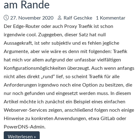
am Rande
Datum:
Autor:
27. November 2020
Ralf Geschke
1 Kommentar
Der Edge-Router oder auch Proxy Traefik ist schon
irgendwie cool. Zugegeben, dieser Satz hat null
Aussagekraft, ist sehr subjektiv und es fehlen jegliche
Argumente, aber wie wäre es denn mit folgenden: Traefik
hat mich vor allem aufgrund der unfassbar vielfältigen
Konfigurationsmöglichkeiten überzeugt. Auch wenn anfangs
nicht alles direkt „rund“ lief, so scheint Traefik für alle
Anforderungen irgendwo noch eine Option zu besitzen, die
nur noch gefunden und eingesetzt werden muss. In diesem
Artikel möchte ich zunächst ein Beispiel eines einfachen
Webserver-Services zeigen, anschließend folgen noch einige
Hinweise zu konkreten Anwendungen, etwa GitLab oder
PowerDNS-Admin.
bei
Weiterlesen
»