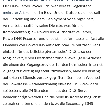
Der DNS-Server PowerDNS war bereits Gegenstand
mehrerer Artikel
hier im Blog. Und er läuft problemlos seit
der Einrichtung und dem Deployment vor einiger Zeit,
verrichtet unauffällig seine Dienste, was für alle
Komponenten gilt – PowerDNS Authoritative Server,
PowerDNS Recursor und dnsdist. Insofern lasse ich fast alle
Domains von PowerDNS auflösen. Warum nur fast? Ganz
einfach, für das beliebte „dynamische“ DNS, also der
Möglichkeit, einen Hostnamen für die jeweilige IP-Adresse,
die einem der Zugangsprovider für den heimischen Internet-
Zugang zur Verfügung stellt, zuzuweisen, habe ich bislang
auf externe Dienste zurück gegriffen. Denn beim Wechsel
der IP-Adresse – standardmäßig etwa bei DSL-Providern
spätestens alle 24 Stunden – muss der DNS-Server
benachrichtigt werden und die neue IP-Adresse möglichst
zeitnah erhalten und an den bzw. die Secondary-DNS-