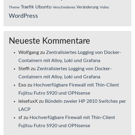
Ubuntu
Traefik
Veränderung
Theme
Verschiedenes
Video
WordPress
Neueste Kommentare
Wolfgang
zu
Zentralisiertes Logging von Docker-
Containern mit Alloy, Loki und Grafana
Steffi
zu
Zentralisiertes Logging von Docker-
Containern mit Alloy, Loki und Grafana
Exo
zu
Hochverfügbare Firewall mit Thin-Client
Fujitsu Futro S920 und OPNsense
leisefuxX
zu
Bündeln zweier HP 2810 Switches per
LACP
sf
zu
Hochverfügbare Firewall mit Thin-Client
Fujitsu Futro S920 und OPNsense