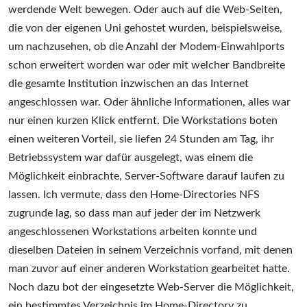
werdende Welt bewegen. Oder auch auf die Web-Seiten,
die von der eigenen Uni gehostet wurden, beispielsweise,
um nachzusehen, ob die Anzahl der Modem-Einwahlports
schon erweitert worden war oder mit welcher Bandbreite
die gesamte Institution inzwischen an das Internet
angeschlossen war. Oder ähnliche Informationen, alles war
nur einen kurzen Klick entfernt. Die Workstations boten
einen weiteren Vorteil, sie liefen 24 Stunden am Tag, ihr
Betriebssystem war dafür ausgelegt, was einem die
Möglichkeit einbrachte, Server-Software darauf laufen zu
lassen. Ich vermute, dass den Home-Directories NFS
zugrunde lag, so dass man auf jeder der im Netzwerk
angeschlossenen Workstations arbeiten konnte und
dieselben Dateien in seinem Verzeichnis vorfand, mit denen
man zuvor auf einer anderen Workstation gearbeitet hatte.
Noch dazu bot der eingesetzte Web-Server die Möglichkeit,
ein bestimmtes Verzeichnis im Home-Directory zu