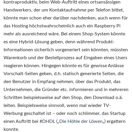
kontraproduktiv, beim Web-Auftritt eines ortsansässigen
Handwerkers, der um Kontaktaufnahme per Telefon bittet,
könnte man schon eher darüber nachdenken, auch wenn für
das Hosting höchstwahrscheinlich auch ein Raspberry Pi
mehr als ausreichend wäre. Bei einem Shop-System könnte
es eine Hybrid-Lösung geben, denn während Produkt-
Informationen sicherlich vorgeneriert sein könnten, müssten
Warenkorb und der Bestellprozess auf Eingaben eines Users
reagieren können. Hingegen könnte es für gewisse Anlässe
Vorschalt-Seiten geben, d.h. statisch generierte Seiten, die
den Benutzer in Empfang nehmen, über das Produkt, das
Unternehmen, die Gründer etc. informieren und in mehreren
Schritten beispielsweise auf den Shop, den Download o.ä.
leiten. Beispielsweise sinnvoll, wenn mal wieder TV-
Werbung geschaltet ist – oder noch schlimmer, das Startup
einen Auftritt bei
#DHDL
(„
Die Höhle der Löwen
„) ergattern
konnte.