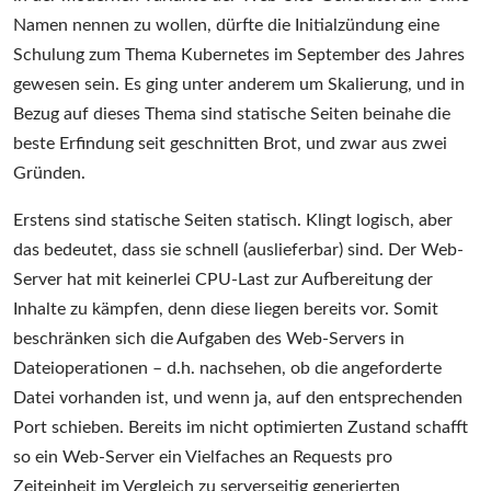
Namen nennen zu wollen, dürfte die Initialzündung eine
Schulung zum Thema Kubernetes im September des Jahres
gewesen sein. Es ging unter anderem um Skalierung, und in
Bezug auf dieses Thema sind statische Seiten beinahe die
beste Erfindung seit geschnitten Brot, und zwar aus zwei
Gründen.
Erstens sind statische Seiten statisch. Klingt logisch, aber
das bedeutet, dass sie schnell (auslieferbar) sind. Der Web-
Server hat mit keinerlei CPU-Last zur Aufbereitung der
Inhalte zu kämpfen, denn diese liegen bereits vor. Somit
beschränken sich die Aufgaben des Web-Servers in
Dateioperationen – d.h. nachsehen, ob die angeforderte
Datei vorhanden ist, und wenn ja, auf den entsprechenden
Port schieben. Bereits im nicht optimierten Zustand schafft
so ein Web-Server ein Vielfaches an Requests pro
Zeiteinheit im Vergleich zu serverseitig generierten