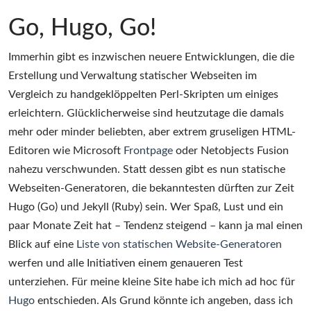
Go, Hugo, Go!
Immerhin gibt es inzwischen neuere Entwicklungen, die die
Erstellung und Verwaltung statischer Webseiten im
Vergleich zu handgeklöppelten Perl-Skripten um einiges
erleichtern. Glücklicherweise sind heutzutage die damals
mehr oder minder beliebten, aber extrem gruseligen HTML-
Editoren wie Microsoft
Frontpage
oder Netobjects Fusion
nahezu verschwunden. Statt dessen gibt es nun statische
Webseiten-Generatoren, die bekanntesten dürften zur Zeit
Hugo (Go) und Jekyll (Ruby) sein. Wer Spaß, Lust und ein
paar Monate Zeit hat – Tendenz steigend – kann ja mal einen
Blick auf eine
Liste von statischen Website-Generatoren
werfen und alle Initiativen einem genaueren Test
unterziehen. Für meine kleine Site habe ich mich ad hoc für
Hugo
entschieden. Als Grund könnte ich angeben, dass ich