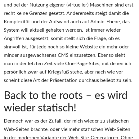
und bei der Nutzung eigener (virtueller) Maschinen sind erst
recht keine Grenzen gesetzt. Andererseits steigt damit die
Komplexität und der Aufwand auch auf Admin-Ebene, das
System will aktuell gehalten werden, ist immer wieder
Angriffen ausgesetzt, somit stellt sich die Frage, ob es
sinnvoll ist, für jede noch so kleine Website ein mehr oder
minder ausgewachsenes CMS einzusetzen. Ebenso sieht
man in der letzten Zeit viele One-Page-Sites, mit denen ich
persönlich zwar auf Kriegsfuß stehe, aber nach wie vor
scheint diese Art der Präsentation durchaus beliebt zu sein.
Back to the roots – es wird
wieder statisch!
Dennoch war es der Zufall, der mich wieder zu statischen
Web-Seiten brachte, oder vielmehr statischen Web-Seiten
in der modernen Variante der Web-Site-Generatoren. Ohne