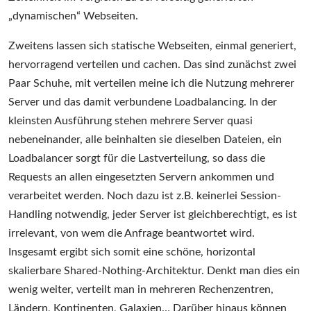
„dynamischen“ Webseiten.
Zweitens lassen sich statische Webseiten, einmal generiert,
hervorragend verteilen und cachen. Das sind zunächst zwei
Paar Schuhe, mit verteilen meine ich die Nutzung mehrerer
Server und das damit verbundene Loadbalancing. In der
kleinsten Ausführung stehen mehrere Server quasi
nebeneinander, alle beinhalten sie dieselben Dateien, ein
Loadbalancer sorgt für die Lastverteilung, so dass die
Requests an allen eingesetzten Servern ankommen und
verarbeitet werden. Noch dazu ist z.B. keinerlei Session-
Handling notwendig, jeder Server ist gleichberechtigt, es ist
irrelevant, von wem die Anfrage beantwortet wird.
Insgesamt ergibt sich somit eine schöne, horizontal
skalierbare Shared-Nothing-Architektur. Denkt man dies ein
wenig weiter, verteilt man in mehreren Rechenzentren,
Ländern, Kontinenten, Galaxien… Darüber hinaus können