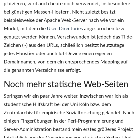
platzieren, wird auch heute noch verwendet, insbesondere
bei günstigen Massen-Hostern. Nicht zuletzt besitzt
beispielsweise der Apache Web-Server nach wie vor ein
Modul, mit dem die
User-Directories
angesprochen bzw.
genutzt werden können. Verschwunden ist jedoch das Tilde-
Zeichen (~) aus den URLs, schließlich besitzt heutzutage
jedes Haustier oder auch IoT-Device einen eigenen
Domainnamen, von dem ein entsprechendes Mapping auf
die genannten Verzeichnisse erfolgt.
Noch mehr statische Web-Seiten
Springen wir ein paar Jahre weiter, inzwischen war ich als
studentische Hilfskraft bei der Uni Köln bzw. dem
Zentralarchiv für empirische Sozialforschung gelandet. Nach
einigen Fingerübungen in der Perl-Programmierung und
Server-Administration bestand mein erstes größeres Projekt
tatsächlich aus der Generierung von statischen Seiten. Und