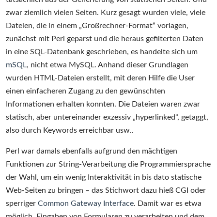
zwar ziemlich vielen Seiten. Kurz gesagt wurden viele, viele
Dateien, die in einem „Großrechner-Format“ vorlagen,
zunächst mit Perl geparst und die heraus gefilterten Daten
in eine SQL-Datenbank geschrieben, es handelte sich um
mSQL
, nicht etwa MySQL. Anhand dieser Grundlagen
wurden HTML-Dateien erstellt, mit deren Hilfe die User
einen einfacheren Zugang zu den gewünschten
Informationen erhalten konnten. Die Dateien waren zwar
statisch, aber untereinander exzessiv „hyperlinked“, getaggt,
also durch Keywords erreichbar usw..
Perl war damals ebenfalls aufgrund den mächtigen
Funktionen zur String-Verarbeitung die Programmiersprache
der Wahl, um ein wenig Interaktivität in bis dato statische
Web-Seiten zu bringen – das Stichwort dazu hieß CGI oder
sperriger
Common Gateway Interface
. Damit war es etwa
möglich, Eingaben von Formularen zu verarbeiten und dem