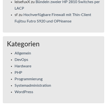
leisefuxX
zu
Bündeln zweier HP 2810 Switches per
LACP
sf
zu
Hochverfügbare Firewall mit Thin-Client
Fujitsu Futro S920 und OPNsense
Kategorien
Allgemein
DevOps
Hardware
PHP
Programmierung
Systemadministration
WordPress