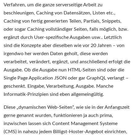
Verfahren, um die ganze serverseitige Arbeit zu
beschleunigen, Caching von Datensätzen, Listen etc.,
Caching von fertig generierten Teilen, Partials, Snippets,
oder sogar Caching vollständiger Seiten, falls möglich, bzw.
ergänzt durch User-spezifische Ausgaben usw.. Letztlich
sind die Konzepte aber dieselben wie vor 20 Jahren – von
irgendwo her werden Daten geholt, diese werden
verarbeitet, verändert, ergänzt, und anschließend erfolgt die
Ausgabe. Ob die Ausgabe nun HTML-Seiten sind oder die
Single Page Application JSON oder gar GraphQL verlangt –
geschenkt. Eingabe, Verarbeitung, Ausgabe. Manche
Informatik-Prinzipien sind eben allgemeingültig.
Diese „dynamischen Web-Seiten“, wie sie in der Anfangszeit
gerne genannt wurden, funktionieren ja auch prima,
inzwischen lassen sich Content Management Systeme
(CMS) in nahezu jedem Billigst-Hoster-Angebot einrichten,