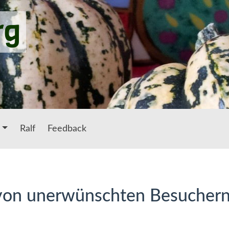
rg
Ralf
Feedback
 von unerwünschten Besucher