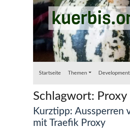
Zum Hauptinhalt springen
kuerbis.o
Startseite
Themen
Development
Schlagwort:
Proxy
Kurztipp: Aussperren
mit Traefik Proxy