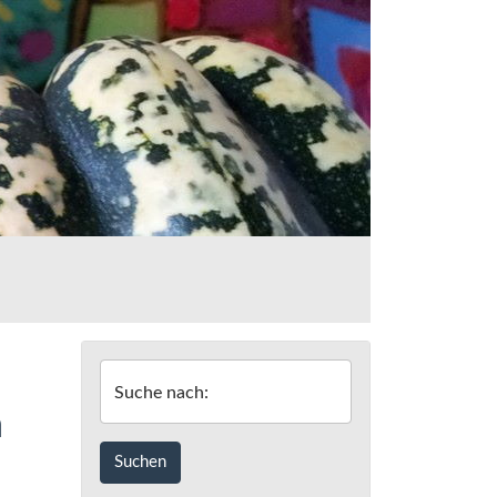
Suche nach:
n