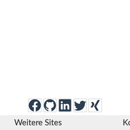
Weitere Sites
K