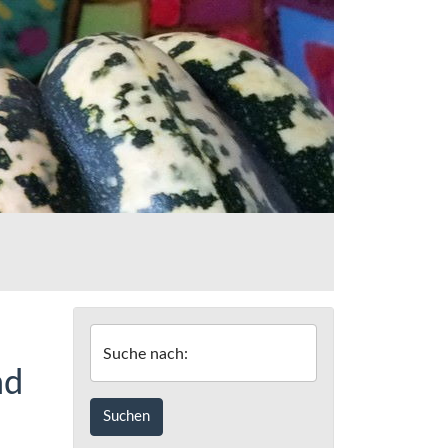
Suche nach:
nd