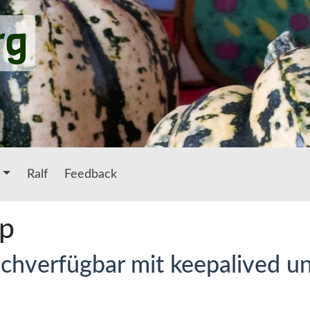
rg
Ralf
Feedback
p
chverfügbar mit keepalived u