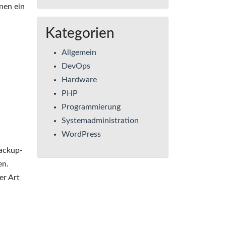
nen ein
Kategorien
Allgemein
DevOps
Hardware
PHP
Programmierung
Systemadministration
WordPress
Backup-
en.
er Art