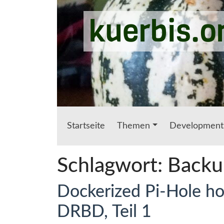
Zum Hauptinhalt springen
kuerbis.o
Startseite
Themen
Development
Schlagwort:
Backu
Dockerized Pi-Hole ho
DRBD, Teil 1