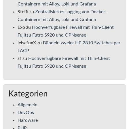
Containern mit Alloy, Loki und Grafana
Steffi
zu
Zentralisiertes Logging von Docker-
Containern mit Alloy, Loki und Grafana
Exo
zu
Hochverfügbare Firewall mit Thin-Client
Fujitsu Futro S920 und OPNsense
leisefuxX
zu
Bündeln zweier HP 2810 Switches per
LACP
sf
zu
Hochverfügbare Firewall mit Thin-Client
Fujitsu Futro S920 und OPNsense
Kategorien
Allgemein
DevOps
Hardware
PHP