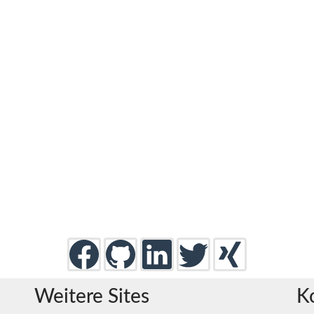
Weitere Sites
K