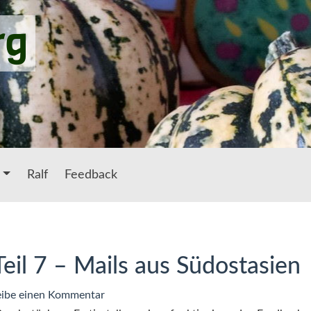
rg
Ralf
Feedback
eil 7 – Mails aus Südostasien
zu
ibe einen Kommentar