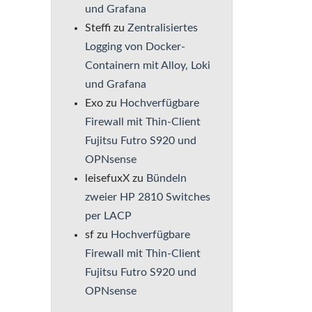
und Grafana
Steffi
zu
Zentralisiertes
Logging von Docker-
Containern mit Alloy, Loki
und Grafana
Exo
zu
Hochverfügbare
Firewall mit Thin-Client
Fujitsu Futro S920 und
OPNsense
leisefuxX
zu
Bündeln
zweier HP 2810 Switches
per LACP
sf
zu
Hochverfügbare
Firewall mit Thin-Client
Fujitsu Futro S920 und
OPNsense