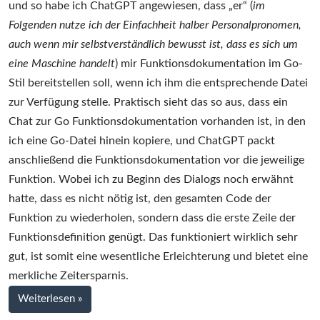
und so habe ich ChatGPT angewiesen, dass „er“ (
im
Folgenden nutze ich der Einfachheit halber Personalpronomen,
auch wenn mir selbstverständlich bewusst ist, dass es sich um
eine Maschine handelt
) mir Funktionsdokumentation im Go-
Stil bereitstellen soll, wenn ich ihm die entsprechende Datei
zur Verfügung stelle. Praktisch sieht das so aus, dass ein
Chat zur Go Funktionsdokumentation vorhanden ist, in den
ich eine Go-Datei hinein kopiere, und ChatGPT packt
anschließend die Funktionsdokumentation vor die jeweilige
Funktion. Wobei ich zu Beginn des Dialogs noch erwähnt
hatte, dass es nicht nötig ist, den gesamten Code der
Funktion zu wiederholen, sondern dass die erste Zeile der
Funktionsdefinition genügt. Das funktioniert wirklich sehr
gut, ist somit eine wesentliche Erleichterung und bietet eine
merkliche Zeitersparnis.
bei
Weiterlesen
»
ChatGPT,