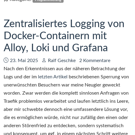
Vue.js
Zentralisiertes Logging von
Docker-Containern mit
Alloy, Loki und Grafana
Datum:
Autor:
23. Mai 2025
Ralf Geschke
2 Kommentare
Nach den Erkenntnissen aus der näheren Betrachtung der
Logs und der im
letzten Artikel
beschriebenen Sperrung von
unerwünschten Besuchern war meine Neugier geweckt
worden. Zwar werden die komplett sinnlosen Anfragen von
Traefik problemlos verarbeitet und laufen letztlich ins Leere,
aber mir schwebte dennoch eine umfassendere Lösung vor,
die es ermöglichen würde, nicht nur zufällig den einen oder
anderen Störenfried zu entdecken, sondern systematisch
und konsequent, um ggf. in einem nächsten Schritt weitere