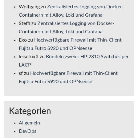
Wolfgang
zu
Zentralisiertes Logging von Docker-
Containern mit Alloy, Loki und Grafana
Steffi
zu
Zentralisiertes Logging von Docker-
Containern mit Alloy, Loki und Grafana
Exo
zu
Hochverfügbare Firewall mit Thin-Client
Fujitsu Futro S920 und OPNsense
leisefuxX
zu
Bündeln zweier HP 2810 Switches per
LACP
sf
zu
Hochverfügbare Firewall mit Thin-Client
Fujitsu Futro S920 und OPNsense
Kategorien
Allgemein
DevOps