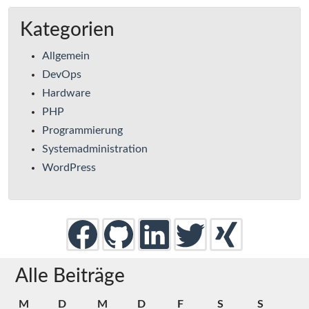
Kategorien
Allgemein
DevOps
Hardware
PHP
Programmierung
Systemadministration
WordPress
Alle Beiträge
M
D
M
D
F
S
S