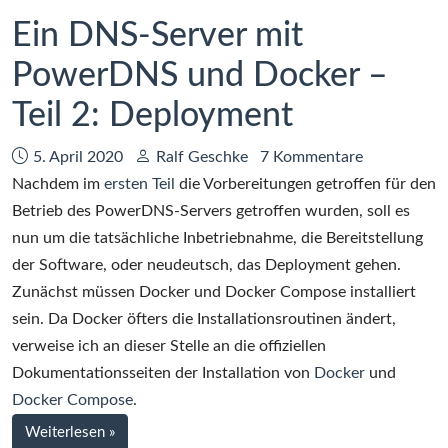
und
Ein DNS-Server mit
Docker-
PowerDNS und Docker –
Containern,
Teil
Teil 2: Deployment
2
Datum:
Autor:
5. April 2020
Ralf Geschke
7 Kommentare
Nachdem im
ersten Teil
die Vorbereitungen getroffen für den
Betrieb des PowerDNS-Servers getroffen wurden, soll es
nun um die tatsächliche Inbetriebnahme, die Bereitstellung
der Software, oder neudeutsch, das Deployment gehen.
Zunächst müssen Docker und Docker Compose installiert
sein. Da Docker öfters die Installationsroutinen ändert,
verweise ich an dieser Stelle an die offiziellen
Dokumentationsseiten der Installation von
Docker
und
Docker Compose
.
bei
Weiterlesen
»