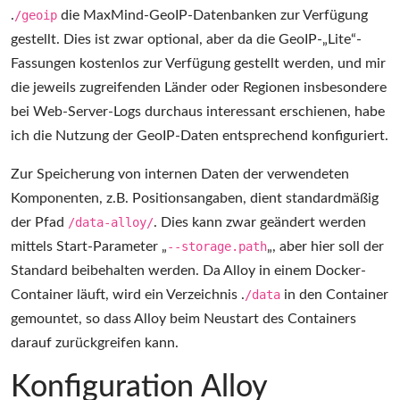
.
/geoip
die MaxMind-GeoIP-Datenbanken zur Verfügung
gestellt. Dies ist zwar optional, aber da die GeoIP-„Lite“-
Fassungen kostenlos zur Verfügung gestellt werden, und mir
die jeweils zugreifenden Länder oder Regionen insbesondere
bei Web-Server-Logs durchaus interessant erschienen, habe
ich die Nutzung der GeoIP-Daten entsprechend konfiguriert.
Zur Speicherung von internen Daten der verwendeten
Komponenten, z.B. Positionsangaben, dient standardmäßig
der Pfad
/data-alloy/
. Dies kann zwar geändert werden
mittels Start-Parameter „
--storage.path
„, aber hier soll der
Standard beibehalten werden. Da Alloy in einem Docker-
Container läuft, wird ein Verzeichnis .
/data
in den Container
gemountet, so dass Alloy beim Neustart des Containers
darauf zurückgreifen kann.
Konfiguration Alloy