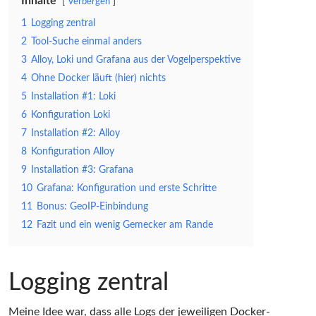
Inhalte
Verbergen
1
Logging zentral
2
Tool-Suche einmal anders
3
Alloy, Loki und Grafana aus der Vogelperspektive
4
Ohne Docker läuft (hier) nichts
5
Installation #1: Loki
6
Konfiguration Loki
7
Installation #2: Alloy
8
Konfiguration Alloy
9
Installation #3: Grafana
10
Grafana: Konfiguration und erste Schritte
11
Bonus: GeoIP-Einbindung
12
Fazit und ein wenig Gemecker am Rande
Logging zentral
Meine Idee war, dass alle Logs der jeweiligen Docker-