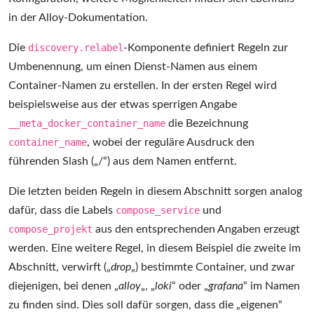
in der Alloy-Dokumentation.
Die
discovery.relabel
-Komponente definiert Regeln zur
Umbenennung, um einen Dienst-Namen aus einem
Container-Namen zu erstellen. In der ersten Regel wird
beispielsweise aus der etwas sperrigen Angabe
__meta_docker_container_name
die Bezeichnung
container_name
, wobei der reguläre Ausdruck den
führenden Slash („/“) aus dem Namen entfernt.
Die letzten beiden Regeln in diesem Abschnitt sorgen analog
dafür, dass die Labels
compose_service
und
compose_projekt
aus den entsprechenden Angaben erzeugt
werden. Eine weitere Regel, in diesem Beispiel die zweite im
Abschnitt, verwirft („
drop
„) bestimmte Container, und zwar
diejenigen, bei denen „
alloy
„, „
loki
“ oder „
grafana
“ im Namen
zu finden sind. Dies soll dafür sorgen, dass die „eigenen“