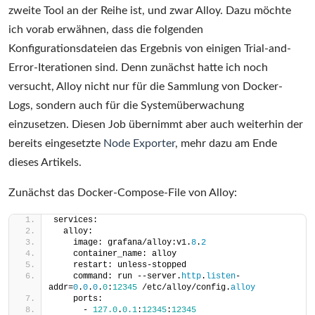
zweite Tool an der Reihe ist, und zwar Alloy. Dazu möchte
ich vorab erwähnen, dass die folgenden
Konfigurationsdateien das Ergebnis von einigen Trial-and-
Error-Iterationen sind. Denn zunächst hatte ich noch
versucht, Alloy nicht nur für die Sammlung von Docker-
Logs, sondern auch für die Systemüberwachung
einzusetzen. Diesen Job übernimmt aber auch weiterhin der
bereits eingesetzte
Node Exporter
, mehr dazu am Ende
dieses Artikels.
Zunächst das Docker-Compose-File von Alloy:
services:
  alloy:
    image: grafana/alloy:v1.
8
.
2
    container_name: alloy
    restart: unless-stopped
    command: run --server.
http
.
listen
-
addr=
0
.
0
.
0
.
0
:
12345
 /etc/alloy/config.
alloy
    ports:
      - 
127.0
.
0.1
:
12345
:
12345