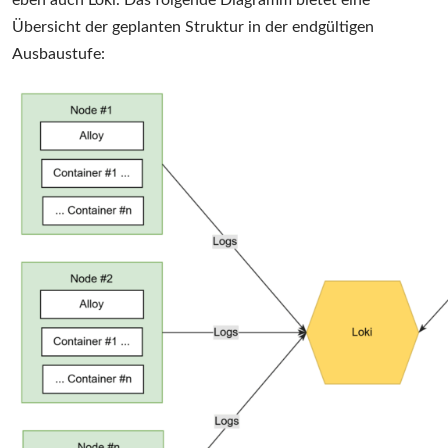
eben auch Loki. Das folgende Diagramm bietet eine
Übersicht der geplanten Struktur in der endgültigen
Ausbaustufe: