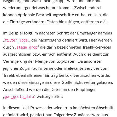
Beginn irgendetwas hinein gekippt wird, und am Ende
wiederum irgendetwas heraus kommt. Zwischendurch
können optionale Bearbeitungsschritte enthalten sein, die
die Einträge verändern, Daten hinzufügen, entfernen o.ä..
Im Beispiel folgt im nächsten Schritt der Empfänger namens
„
filter_logs
„, der nachfolgend definiert wird. Hier werden
durch „
stage.drop
“ die darin bezeichneten Traefik-Services
ausgeschlossen bzw. einfach entfernt. Auch dies dient zur
Verringerung der Menge von Log-Daten. Da ansonsten
jeglicher Zugriff auf interne oder irrelevante Services von
Traefik ebenfalls einen Eintrag bei Loki verursachen würde,
werden diese Einträge an dieser Stelle nicht weiter gelassen.
Anschließend werden die Daten an den Empfänger
„
get_geoip_data
“ weitergeleitet.
In diesem Loki-Prozess, der wiederum im nächsten Abschnitt
definiert wird, passiert nun Folgendes: Zunächst wird aus