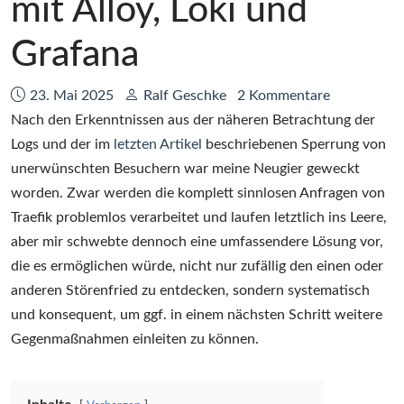
mit Alloy, Loki und
Grafana
Datum:
Autor:
23. Mai 2025
Ralf Geschke
2 Kommentare
Nach den Erkenntnissen aus der näheren Betrachtung der
Logs und der im
letzten Artikel
beschriebenen Sperrung von
unerwünschten Besuchern war meine Neugier geweckt
worden. Zwar werden die komplett sinnlosen Anfragen von
Traefik problemlos verarbeitet und laufen letztlich ins Leere,
aber mir schwebte dennoch eine umfassendere Lösung vor,
die es ermöglichen würde, nicht nur zufällig den einen oder
anderen Störenfried zu entdecken, sondern systematisch
und konsequent, um ggf. in einem nächsten Schritt weitere
Gegenmaßnahmen einleiten zu können.