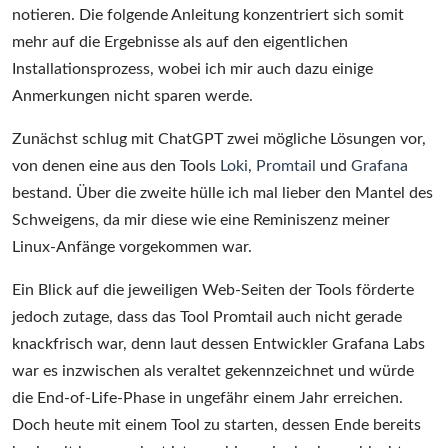
notieren. Die folgende Anleitung konzentriert sich somit
mehr auf die Ergebnisse als auf den eigentlichen
Installationsprozess, wobei ich mir auch dazu einige
Anmerkungen nicht sparen werde.
Zunächst schlug mit ChatGPT zwei mögliche Lösungen vor,
von denen eine aus den Tools
Loki
,
Promtail
und
Grafana
bestand. Über die zweite hülle ich mal lieber den Mantel des
Schweigens, da mir diese wie eine Reminiszenz meiner
Linux-Anfänge vorgekommen war.
Ein Blick auf die jeweiligen Web-Seiten der Tools förderte
jedoch zutage, dass das Tool Promtail auch nicht gerade
knackfrisch war, denn laut dessen Entwickler Grafana Labs
war es inzwischen als veraltet gekennzeichnet und würde
die End-of-Life-Phase in ungefähr einem Jahr erreichen.
Doch heute mit einem Tool zu starten, dessen Ende bereits