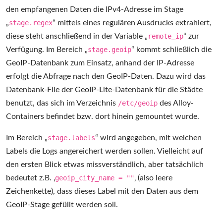
den empfangenen Daten die IPv4-Adresse im Stage
„
stage.regex
“ mittels eines regulären Ausdrucks extrahiert,
diese steht anschließend in der Variable „
remote_ip
“ zur
Verfügung. Im Bereich „
stage.geoip
“ kommt schließlich die
GeoIP-Datenbank zum Einsatz, anhand der IP-Adresse
erfolgt die Abfrage nach den GeoIP-Daten. Dazu wird das
Datenbank-File der GeoIP-Lite-Datenbank für die Städte
benutzt, das sich im Verzeichnis
/etc/geoip
des Alloy-
Containers befindet bzw. dort hinein gemountet wurde.
Im Bereich „
stage.labels
“ wird angegeben, mit welchen
Labels die Logs angereichert werden sollen. Vielleicht auf
den ersten Blick etwas missverständlich, aber tatsächlich
bedeutet z.B. ‚
geoip_city_name = ""
‚ (also leere
Zeichenkette), dass dieses Label mit den Daten aus dem
GeoIP-Stage gefüllt werden soll.