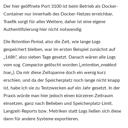
Der hier geöffnete Port 3100 ist beim Betrieb als Docker-
Container nur innerhalb des Docker-Netzes erreichbar,
Traefik sorgt für alles Weitere, daher ist eine eigene
Authentifizierung hier nicht notwendig.
Die
Retention Period
, also die Zeit, wie lange Logs
gespeichert bleiben, war im ersten Beispiel zunächst auf
„168h“, also sieben Tage gesetzt. Danach wären alle Logs
vom sog.
Compactor
gelöscht worden („
retention_enabled:
true
„). Da mir diese Zeitspanne doch ein wenig kurz
erschien, und da der Speicherplatz noch lange nicht knapp
ist, habe ich sie zu Testzwecken auf ein Jahr gesetzt. In der
Praxis würde man hier jedoch einen kürzeren Zeitraum
einsetzen, ganz nach Belieben und Speicherplatz-Limit.
Langzeit-Reports bzw. Metriken statt Logs ließen sich diese
dann für andere Systeme exportieren.