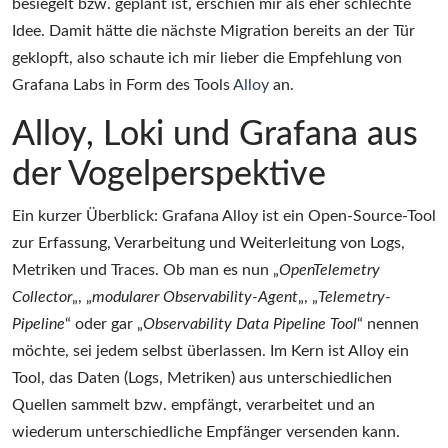
besiegelt bzw. geplant ist, erschien mir als eher schlechte
Idee. Damit hätte die nächste Migration bereits an der Tür
geklopft, also schaute ich mir lieber die Empfehlung von
Grafana Labs in Form des Tools
Alloy
an.
Alloy, Loki und Grafana aus
der Vogelperspektive
Ein kurzer Überblick: Grafana Alloy ist ein Open-Source-Tool
zur Erfassung, Verarbeitung und Weiterleitung von Logs,
Metriken und Traces. Ob man es nun „
OpenTelemetry
Collector
„, „
modularer Observability-Agent
„, „
Telemetry-
Pipeline
“ oder gar „
Observability Data Pipeline Tool
“ nennen
möchte, sei jedem selbst überlassen. Im Kern ist Alloy ein
Tool, das Daten (Logs, Metriken) aus unterschiedlichen
Quellen sammelt bzw. empfängt, verarbeitet und an
wiederum unterschiedliche Empfänger versenden kann.