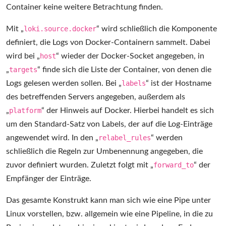
Container keine weitere Betrachtung finden.
Mit „
loki.source.docker
“ wird schließlich die Komponente
definiert, die Logs von Docker-Containern sammelt. Dabei
wird bei „
host
“ wieder der Docker-Socket angegeben, in
„
targets
“ finde sich die Liste der Container, von denen die
Logs gelesen werden sollen. Bei „
labels
“ ist der Hostname
des betreffenden Servers angegeben, außerdem als
„
platform
“ der Hinweis auf Docker. Hierbei handelt es sich
um den Standard-Satz von Labels, der auf die Log-Einträge
angewendet wird. In den „
relabel_rules
“ werden
schließlich die Regeln zur Umbenennung angegeben, die
zuvor definiert wurden. Zuletzt folgt mit „
forward_to
“ der
Empfänger der Einträge.
Das gesamte Konstrukt kann man sich wie eine Pipe unter
Linux vorstellen, bzw. allgemein wie eine Pipeline, in die zu