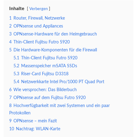
Inhalte
Verbergen
1
Router, Firewall, Netzwerke
2
OPNsense und Appliances
3
OPNsense-Hardware für den Heimgebrauch
4
Thin-Client Fujitsu Futro S920
5
Die Hardware-Komponenten für die Firewall
5.1
Thin-Client Fujitsu Futro S920
5.2
Massenspeicher mSATA SSDs
5.3
Riser-Card Fujitsu D3318
5.4
Netzwerkkarte Intel Pro/1000 PT Quad Port
6
Wie versprochen: Das Bilderbuch
7
OPNsense auf dem Fujitsu Futro S920
8
Hochverfügbarkeit mit zwei Systemen und ein paar
Protokollen
9
OPNsense – mein Fazit
10
Nachtrag: WLAN-Karte