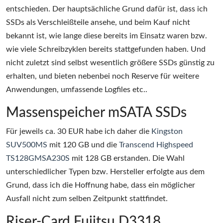
entschieden. Der hauptsächliche Grund dafür ist, dass ich
SSDs als Verschleißteile ansehe, und beim Kauf nicht
bekannt ist, wie lange diese bereits im Einsatz waren bzw.
wie viele Schreibzyklen bereits stattgefunden haben. Und
nicht zuletzt sind selbst wesentlich größere SSDs günstig zu
erhalten, und bieten nebenbei noch Reserve für weitere
Anwendungen, umfassende Logfiles etc..
Massenspeicher mSATA SSDs
Für jeweils ca. 30 EUR habe ich daher die
Kingston
SUV500MS
mit 120 GB und die
Transcend Highspeed
TS128GMSA230S
mit 128 GB erstanden. Die Wahl
unterschiedlicher Typen bzw. Hersteller erfolgte aus dem
Grund, dass ich die Hoffnung habe, dass ein möglicher
Ausfall nicht zum selben Zeitpunkt stattfindet.
Riser-Card Fujitsu D3318