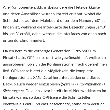
Alle Komponenten, d.h. insbesondere die Netzwerkkarte
und deren Anschlüsse wurden korrekt erkannt, wobei die
Schnittstelle auf dem Mainboard unter dem Namen „re0“ zu
finden ist, während die Intel-Karte die Bezeichnungen „em0“
bis „em3“ erhält, dabei werden die Interfaces von oben nach
unten durchnummeriert.
Da ich bereits die vorherige Generation Futro S900 im
Einsatz hatte, OPNsense dort wie gewünscht lief, wollte ich
ausprobieren, ob sich die Konfiguration einfach übernehmen
ließ. OPNsense bietet die Möglichkeit, die komplette
Konfiguration als XML-Datei herunterzuladen und dieses
Backup auch wieder einzuspielen (
System
->
Konfiguration
->
Sicherungen
). Da auch zuvor bereits Intel-Netzwerkkarten im
Einsatz waren, so dass OPNsense die Schnittstellen
ebenfalls als em0 und em1 bezeichnete, stand dem Versuch