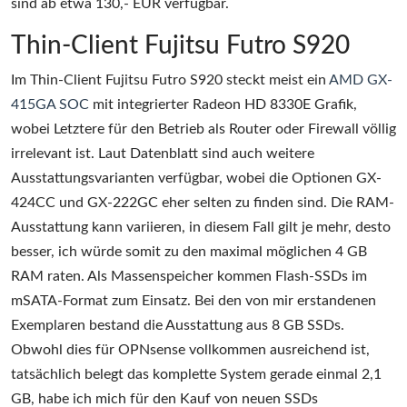
sind ab etwa 130,- EUR verfügbar.
Thin-Client Fujitsu Futro S920
Im Thin-Client Fujitsu Futro S920 steckt meist ein
AMD GX-
415GA SOC
mit integrierter Radeon HD 8330E Grafik,
wobei Letztere für den Betrieb als Router oder Firewall völlig
irrelevant ist. Laut Datenblatt sind auch weitere
Ausstattungsvarianten verfügbar, wobei die Optionen GX-
424CC und GX-222GC eher selten zu finden sind. Die RAM-
Ausstattung kann variieren, in diesem Fall gilt je mehr, desto
besser, ich würde somit zu den maximal möglichen 4 GB
RAM raten. Als Massenspeicher kommen Flash-SSDs im
mSATA-Format zum Einsatz. Bei den von mir erstandenen
Exemplaren bestand die Ausstattung aus 8 GB SSDs.
Obwohl dies für OPNsense vollkommen ausreichend ist,
tatsächlich belegt das komplette System gerade einmal 2,1
GB, habe ich mich für den Kauf von neuen SSDs