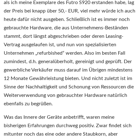
als ich meine Exemplare des Futro S920 erstanden habe, lag
der Preis bei knapp über 50,- EUR, viel mehr würde ich auch
heute dafür nicht ausgeben. Schließlich ist es immer noch
gebrauchte Hardware, die aus Unternehmens-Beständen
stammt, dort längst abgeschrieben oder deren Leasing-
Vertrag ausgelaufen ist, und nun von spezialisierten
Unternehmen „refurbished“ werden. Also im besten Fall
zumindest, d.h. generalüberholt, gereinigt und geprüft. Der
gewerbliche Verkäufer muss darauf im Übrigen mindestens
12 Monate Gewährleistung bieten. Und nicht zuletzt ist im
Sinne der Nachhaltigkeit und Schonung von Ressourcen die
Weiterverwendung von gebrauchter Hardware natürlich
ebenfalls zu begrüßen.
Was das Innere der Geräte anbetrifft, waren meine
bisherigen Erfahrungen durchweg positiv. Zwar findet sich
mitunter noch das eine oder andere Staubkorn, aber