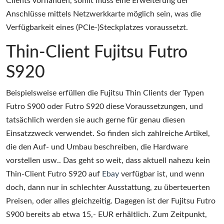
Clients vorhanden, somit muss eine Erweiterung der
Anschlüsse mittels Netzwerkkarte möglich sein, was die
Verfügbarkeit eines (PCIe-)Steckplatzes voraussetzt.
Thin-Client Fujitsu Futro
S920
Beispielsweise erfüllen die Fujitsu Thin Clients der Typen
Futro S900 oder Futro S920 diese Voraussetzungen, und
tatsächlich werden sie auch gerne für genau diesen
Einsatzzweck verwendet. So finden sich zahlreiche Artikel,
die den Auf- und Umbau beschreiben, die Hardware
vorstellen usw.. Das geht so weit, dass aktuell nahezu kein
Thin-Client Futro S920 auf
Ebay
verfügbar ist, und wenn
doch, dann nur in schlechter Ausstattung, zu überteuerten
Preisen, oder alles gleichzeitig. Dagegen ist der Fujitsu Futro
S900 bereits ab etwa 15,- EUR erhältlich. Zum Zeitpunkt,