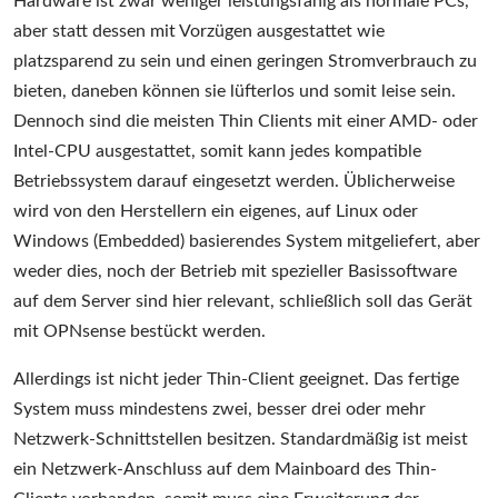
Hardware ist zwar weniger leistungsfähig als normale PCs,
aber statt dessen mit Vorzügen ausgestattet wie
platzsparend zu sein und einen geringen Stromverbrauch zu
bieten, daneben können sie lüfterlos und somit leise sein.
Dennoch sind die meisten Thin Clients mit einer AMD- oder
Intel-CPU ausgestattet, somit kann jedes kompatible
Betriebssystem darauf eingesetzt werden. Üblicherweise
wird von den Herstellern ein eigenes, auf Linux oder
Windows (Embedded) basierendes System mitgeliefert, aber
weder dies, noch der Betrieb mit spezieller Basissoftware
auf dem Server sind hier relevant, schließlich soll das Gerät
mit OPNsense bestückt werden.
Allerdings ist nicht jeder Thin-Client geeignet. Das fertige
System muss mindestens zwei, besser drei oder mehr
Netzwerk-Schnittstellen besitzen. Standardmäßig ist meist
ein Netzwerk-Anschluss auf dem Mainboard des Thin-