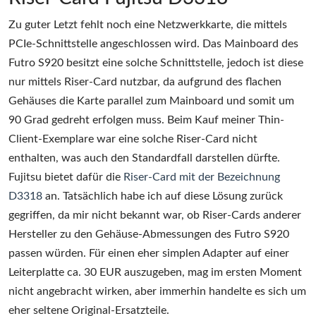
Zu guter Letzt fehlt noch eine Netzwerkkarte, die mittels
PCIe-Schnittstelle angeschlossen wird. Das Mainboard des
Futro S920 besitzt eine solche Schnittstelle, jedoch ist diese
nur mittels Riser-Card nutzbar, da aufgrund des flachen
Gehäuses die Karte parallel zum Mainboard und somit um
90 Grad gedreht erfolgen muss. Beim Kauf meiner Thin-
Client-Exemplare war eine solche Riser-Card nicht
enthalten, was auch den Standardfall darstellen dürfte.
Fujitsu bietet dafür die
Riser-Card mit der Bezeichnung
D3318
an. Tatsächlich habe ich auf diese Lösung zurück
gegriffen, da mir nicht bekannt war, ob Riser-Cards anderer
Hersteller zu den Gehäuse-Abmessungen des Futro S920
passen würden. Für einen eher simplen Adapter auf einer
Leiterplatte ca. 30 EUR auszugeben, mag im ersten Moment
nicht angebracht wirken, aber immerhin handelte es sich um
eher seltene Original-Ersatzteile.