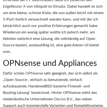
im Artikel der c’t beschrieben, hatte ich zunächst den
EdgeRouter X
von Ubiquiti im Einsatz. Dabei handelt es sich
um eine kleine, schicke Kiste, die von außen leicht mit einem
5-Port-Switch verwechselt werden kann, und mit der ich
tatsächlich auch nur positive Erfahrungen gemacht habe.
Wiederum ein wenig später wollte ich jedoch mehr, am
liebsten natürlich eine Lösung, die vollständig auf Open
Source basiert, ausbaufähig ist, eine gute Admin-UI bietet
usw..
OPNsense und Appliances
Dafür schien
OPNsense
sehr geeignet, das sich selbst als
„Open-Source-, einfach zu benutzende, einfach
aufzubauende, HardenedBSD basierte Firewall- und
Routing-Lösung“ bezeichnet. Hinter OPNsense steht das
niederländische Unternehmen
Deciso B.V.
, das neben
Support auch kommerzielle Varianten und Komplettsysteme,