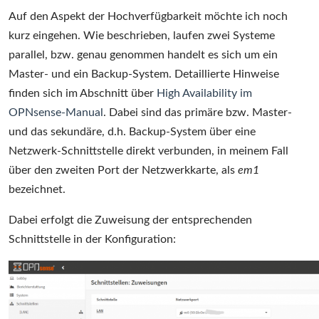
Auf den Aspekt der Hochverfügbarkeit möchte ich noch
kurz eingehen. Wie beschrieben, laufen zwei Systeme
parallel, bzw. genau genommen handelt es sich um ein
Master- und ein Backup-System. Detaillierte Hinweise
finden sich im Abschnitt über
High Availability im
OPNsense-Manual
. Dabei sind das primäre bzw. Master-
und das sekundäre, d.h. Backup-System über eine
Netzwerk-Schnittstelle direkt verbunden, in meinem Fall
über den zweiten Port der Netzwerkkarte, als
em1
bezeichnet.
Dabei erfolgt die Zuweisung der entsprechenden
Schnittstelle in der Konfiguration: