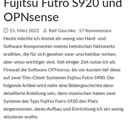
Fujitsu Futro S920 und
OPNsense
Datum:
Autor:
15. März 2021
Ralf Geschke
57 Kommentare
Heute möchte ich einmal ein wenig von Hard- und
Software-Komponenten meines heimischen Netzwerks
erzählen, die für sich gesehen zwar unscheinbar wirken,
aber umso wichtiger sind. Seit einiger Zeit nutze ich als
Firewall die Software
OPNsense
, bis vor kurzem lief diese
auf zwei Thin-Client-Systemen Fujitsu Futro S900. Der
folgende Artikel wird mehr eine Bildergeschichte denn
detaillierte Anleitung sein, denn inzwischen haben zwei
Systeme des Typs Fujitsu Futro S920 den Platz
eingenommen, deren Aufbau und Einrichtung ich ein wenig
skizzieren wollte.