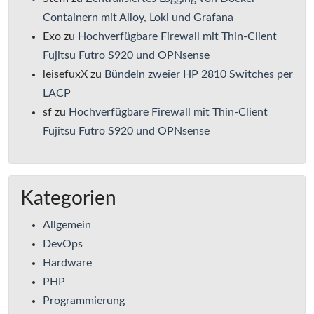
Containern mit Alloy, Loki und Grafana
Exo
zu
Hochverfügbare Firewall mit Thin-Client
Fujitsu Futro S920 und OPNsense
leisefuxX
zu
Bündeln zweier HP 2810 Switches per
LACP
sf
zu
Hochverfügbare Firewall mit Thin-Client
Fujitsu Futro S920 und OPNsense
Kategorien
Allgemein
DevOps
Hardware
PHP
Programmierung