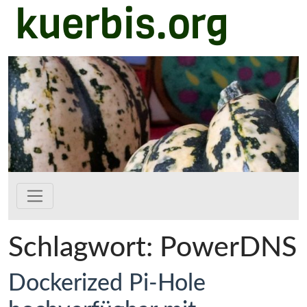
kuerbis.org
Zum Hauptinhalt springen
Schlagwort:
PowerDNS
Dockerized Pi-Hole