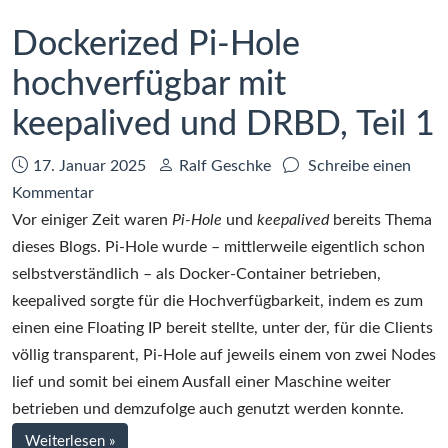
keepalived
und
Dockerized Pi-Hole
DRBD,
hochverfügbar mit
Teil
2
keepalived und DRBD, Teil 1
Datum:
Autor:
17. Januar 2025
Ralf Geschke
Schreibe einen
zu
Kommentar
Dockerized
Vor einiger Zeit waren
Pi-Hole
und
keepalived
bereits Thema
Pi-
dieses Blogs. Pi-Hole wurde – mittlerweile eigentlich schon
Hole
selbstverständlich – als Docker-Container betrieben,
hochverfügbar
keepalived sorgte für die Hochverfügbarkeit, indem es zum
mit
einen eine Floating IP bereit stellte, unter der, für die Clients
keepalived
völlig transparent, Pi-Hole auf jeweils einem von zwei Nodes
und
lief und somit bei einem Ausfall einer Maschine weiter
DRBD,
betrieben und demzufolge auch genutzt werden konnte.
Teil
bei
Weiterlesen
»