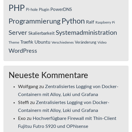
PHP
PowerDNS
Pi-hole
Plugin
Python
Programmierung
Ralf
Raspberry Pi
Server
Systemadministration
Skalierbarkeit
Ubuntu
Traefik
Veränderung
Theme
Verschiedenes
Video
WordPress
Neueste Kommentare
Wolfgang
zu
Zentralisiertes Logging von Docker-
Containern mit Alloy, Loki und Grafana
Steffi
zu
Zentralisiertes Logging von Docker-
Containern mit Alloy, Loki und Grafana
Exo
zu
Hochverfügbare Firewall mit Thin-Client
Fujitsu Futro S920 und OPNsense