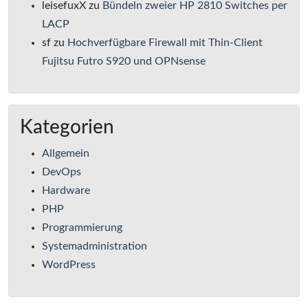
leisefuxX
zu
Bündeln zweier HP 2810 Switches per
LACP
sf
zu
Hochverfügbare Firewall mit Thin-Client
Fujitsu Futro S920 und OPNsense
Kategorien
Allgemein
DevOps
Hardware
PHP
Programmierung
Systemadministration
WordPress