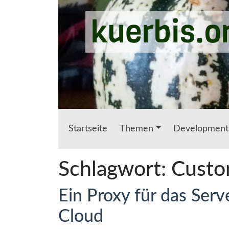
Zum Hauptinhalt springen
kuerbis.o
Startseite
Themen
Development
Schlagwort:
Custo
Ein Proxy für das Serv
Cloud