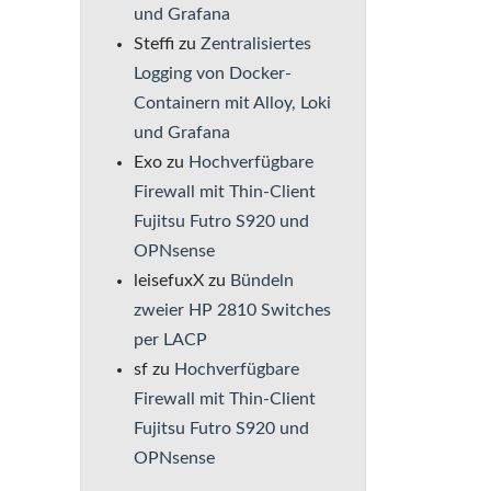
und Grafana
Steffi
zu
Zentralisiertes
Logging von Docker-
Containern mit Alloy, Loki
und Grafana
Exo
zu
Hochverfügbare
Firewall mit Thin-Client
Fujitsu Futro S920 und
OPNsense
leisefuxX
zu
Bündeln
zweier HP 2810 Switches
per LACP
sf
zu
Hochverfügbare
Firewall mit Thin-Client
Fujitsu Futro S920 und
OPNsense