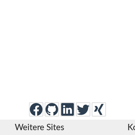
Weitere Sites
K