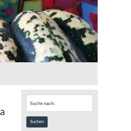
Suche nach:
ba