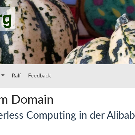
rg
Ralf
Feedback
m Domain
erless Computing in der Aliba