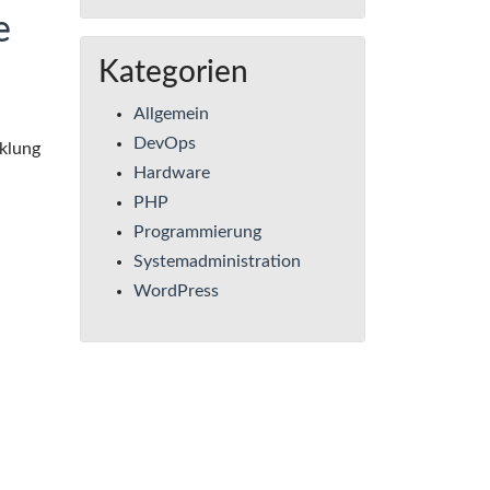
e
Kategorien
Allgemein
DevOps
cklung
Hardware
PHP
Programmierung
Systemadministration
WordPress