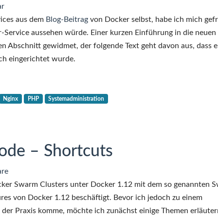
ar
vices aus dem
Blog-Beitrag
von Docker selbst, habe ich mich gefr
Service aussehen würde. Einer kurzen Einführung in die neuen
n Abschnitt gewidmet, der folgende Text geht davon aus, dass e
h eingerichtet wurde.
Nginx
PHP
Systemadministration
de – Shortcuts
re
cker Swarm Clusters unter Docker 1.12 mit dem so genannten 
res von Docker 1.12 beschäftigt. Bevor ich jedoch zu einem
n der Praxis komme, möchte ich zunächst einige Themen erläuter