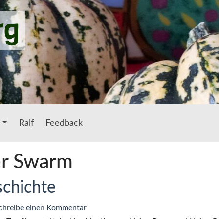
rg
Ralf
Feedback
r Swarm
schichte
zu
chreibe einen Kommentar