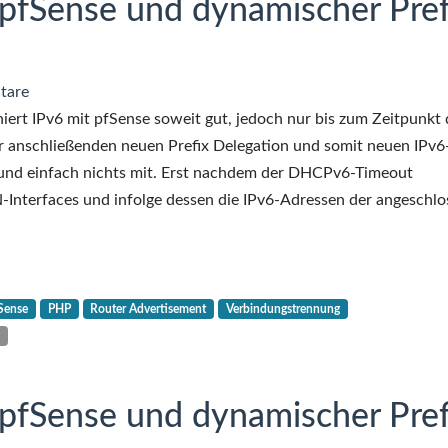
pfSense und dynamischer Pref
tare
iert IPv6 mit pfSense soweit gut, jedoch nur bis zum Zeitpunkt 
 anschließenden neuen Prefix Delegation und somit neuen IPv6
und einfach nichts mit. Erst nachdem der DHCPv6-Timeout
-Interfaces und infolge dessen die IPv6-Adressen der angeschl
Sense
PHP
Router Advertisement
Verbindungstrennung
g
pfSense und dynamischer Pref