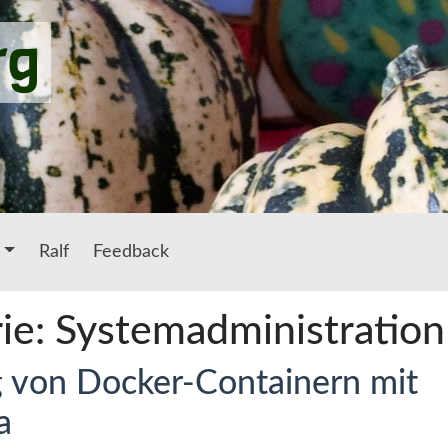
rg
Ralf
Feedback
ie: Systemadministration
ng von Docker-Containern mit
a