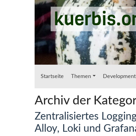
Zum Hauptinhalt springen
kuerbis.o
Startseite
Themen
Development
Archiv der Kategor
Zentralisiertes Loggi
Alloy, Loki und Grafan