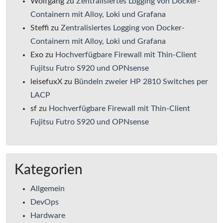
Wolfgang
zu
Zentralisiertes Logging von Docker-
Containern mit Alloy, Loki und Grafana
Steffi
zu
Zentralisiertes Logging von Docker-
Containern mit Alloy, Loki und Grafana
Exo
zu
Hochverfügbare Firewall mit Thin-Client
Fujitsu Futro S920 und OPNsense
leisefuxX
zu
Bündeln zweier HP 2810 Switches per
LACP
sf
zu
Hochverfügbare Firewall mit Thin-Client
Fujitsu Futro S920 und OPNsense
Kategorien
Allgemein
DevOps
Hardware