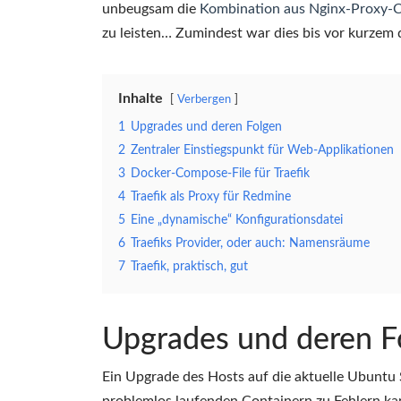
unbeugsam die
Kombination aus Nginx-Proxy-
zu leisten… Zumindest war dies bis vor kurzem d
Inhalte
Verbergen
1
Upgrades und deren Folgen
2
Zentraler Einstiegspunkt für Web-Applikationen
3
Docker-Compose-File für Traefik
4
Traefik als Proxy für Redmine
5
Eine „dynamische“ Konfigurationsdatei
6
Traefiks Provider, oder auch: Namensräume
7
Traefik, praktisch, gut
Upgrades und deren F
Ein Upgrade des Hosts auf die aktuelle Ubuntu S