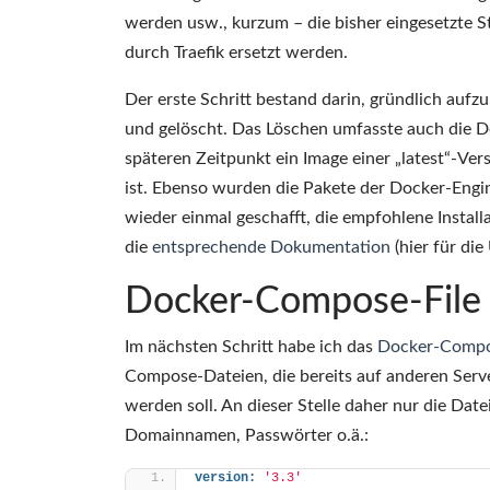
werden usw., kurzum – die bisher eingesetzte St
durch Traefik ersetzt werden.
Der erste Schritt bestand darin, gründlich auf
und gelöscht. Das Löschen umfasste auch die D
späteren Zeitpunkt ein Image einer „latest“-Ve
ist. Ebenso wurden die Pakete der Docker-Engine
wieder einmal geschafft, die empfohlene Install
die
entsprechende Dokumentation
(hier für die
Docker-Compose-File f
Im nächsten Schritt habe ich das
Docker-Compos
Compose-Dateien, die bereits auf anderen Server
werden soll. An dieser Stelle daher nur die Date
Domainnamen, Passwörter o.ä.:
version:
'3.3'