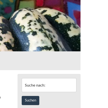
Suche nach:
e