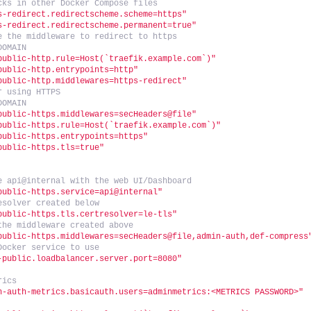
cks in other Docker Compose files
s-redirect.redirectscheme.scheme=https"
s-redirect.redirectscheme.permanent=true"
e the middleware to redirect to https
DOMAIN
public-http.rule=Host(`traefik.example.com`)"
public-http.entrypoints=http"
public-http.middlewares=https-redirect"
r using HTTPS
DOMAIN
public-https.middlewares=secHeaders@file"
public-https.rule=Host(`traefik.example.com`)"
public-https.entrypoints=https"
public-https.tls=true"
e api@internal with the web UI/Dashboard
public-https.service=api@internal"
esolver created below
public-https.tls.certresolver=le-tls"
the middleware created above
public-https.middlewares=secHeaders@file,admin-auth,def-compress
Docker service to use
-public.loadbalancer.server.port=8080"
rics
n-auth-metrics.basicauth.users=adminmetrics:<METRICS PASSWORD>"