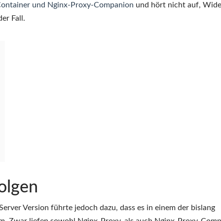
Container und Nginx-Proxy-Companion
und hört nicht auf, Wid
er Fall.
olgen
erver Version führte jedoch dazu, dass es in einem der bislang