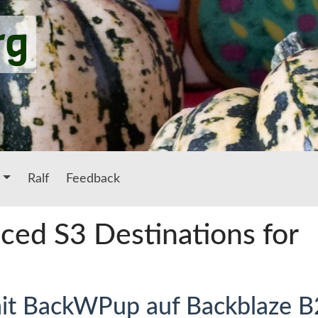
rg
Ralf
Feedback
ced S3 Destinations for
it BackWPup auf Backblaze B