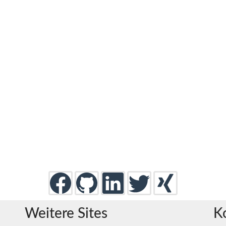
Weitere Sites
K