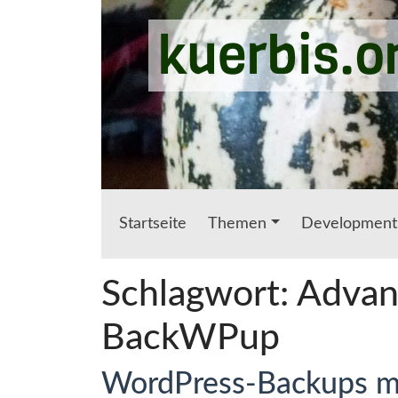
Zum Hauptinhalt springen
kuerbis.o
Startseite
Themen
Development
Schlagwort:
Advan
BackWPup
WordPress-Backups m