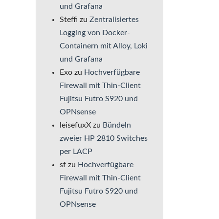
und Grafana
Steffi
zu
Zentralisiertes
Logging von Docker-
Containern mit Alloy, Loki
und Grafana
Exo
zu
Hochverfügbare
Firewall mit Thin-Client
Fujitsu Futro S920 und
OPNsense
leisefuxX
zu
Bündeln
zweier HP 2810 Switches
per LACP
sf
zu
Hochverfügbare
Firewall mit Thin-Client
Fujitsu Futro S920 und
OPNsense