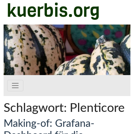
kuerbis.org
Zum Hauptinhalt springen
Schlagwort:
Plenticore
Making-of: Grafana-