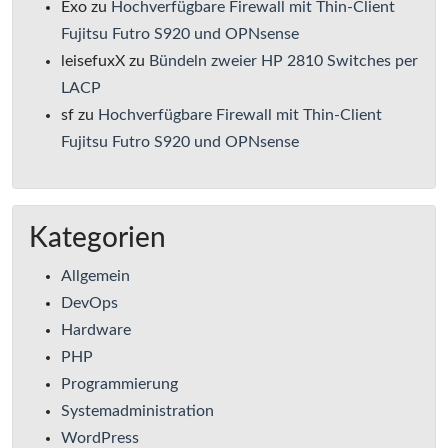
Exo
zu
Hochverfügbare Firewall mit Thin-Client
Fujitsu Futro S920 und OPNsense
leisefuxX
zu
Bündeln zweier HP 2810 Switches per
LACP
sf
zu
Hochverfügbare Firewall mit Thin-Client
Fujitsu Futro S920 und OPNsense
Kategorien
Allgemein
DevOps
Hardware
PHP
Programmierung
Systemadministration
WordPress