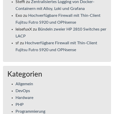
Steffi
zu
Zentralisiertes Logging von Docker-
Containern mit Alloy, Loki und Grafana
Exo
zu
Hochverfügbare Firewall mit Thin-Client
Fujitsu Futro S920 und OPNsense
leisefuxX
zu
Bündeln zweier HP 2810 Switches per
LACP
sf
zu
Hochverfügbare Firewall mit Thin-Client
Fujitsu Futro S920 und OPNsense
Kategorien
Allgemein
DevOps
Hardware
PHP
Programmierung