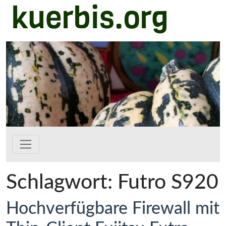
kuerbis.org
Zum Hauptinhalt springen
Schlagwort:
Futro S920
Hochverfügbare Firewall mit