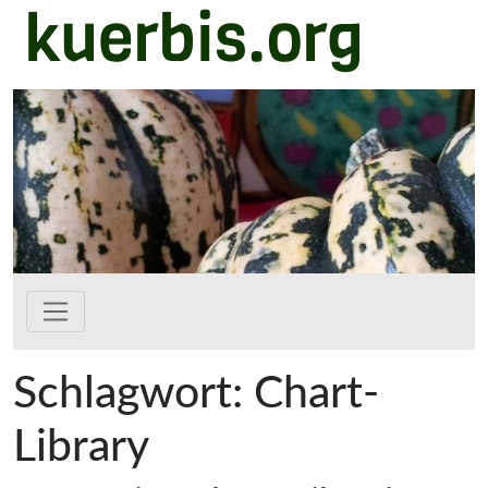
kuerbis.org
Zum Hauptinhalt springen
Schlagwort:
Chart-
Library