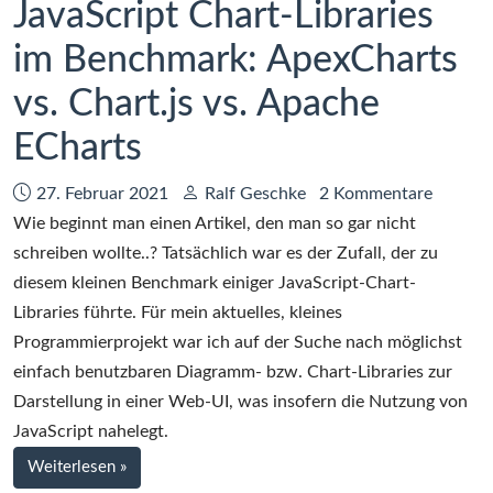
JavaScript Chart-Libraries
im Benchmark: ApexCharts
vs. Chart.js vs. Apache
ECharts
Datum:
Autor:
27. Februar 2021
Ralf Geschke
2 Kommentare
Wie beginnt man einen Artikel, den man so gar nicht
schreiben wollte..? Tatsächlich war es der Zufall, der zu
diesem kleinen Benchmark einiger JavaScript-Chart-
Libraries führte. Für mein aktuelles, kleines
Programmierprojekt war ich auf der Suche nach möglichst
einfach benutzbaren Diagramm- bzw. Chart-Libraries zur
Darstellung in einer Web-UI, was insofern die Nutzung von
JavaScript nahelegt.
bei
Weiterlesen
»
JavaScript