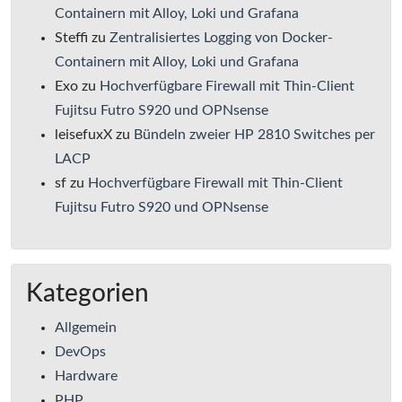
Containern mit Alloy, Loki und Grafana
Steffi
zu
Zentralisiertes Logging von Docker-
Containern mit Alloy, Loki und Grafana
Exo
zu
Hochverfügbare Firewall mit Thin-Client
Fujitsu Futro S920 und OPNsense
leisefuxX
zu
Bündeln zweier HP 2810 Switches per
LACP
sf
zu
Hochverfügbare Firewall mit Thin-Client
Fujitsu Futro S920 und OPNsense
Kategorien
Allgemein
DevOps
Hardware
PHP