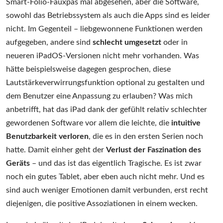
Smart-Folio-Fauxpas mal abgesehen, aber die Software,
sowohl das Betriebssystem als auch die Apps sind es leider
nicht. Im Gegenteil – liebgewonnene Funktionen werden
aufgegeben, andere sind
schlecht umgesetzt
oder in
neueren iPadOS-Versionen nicht mehr vorhanden. Was
hätte beispielsweise dagegen gesprochen, diese
Lautstärkeverwirrungsfunktion optional zu gestalten und
dem Benutzer eine Anpassung zu erlauben? Was mich
anbetrifft, hat das iPad dank der gefühlt relativ schlechter
gewordenen Software vor allem die leichte, die
intuitive
Benutzbarkeit verloren
, die es in den ersten Serien noch
hatte. Damit einher geht der
Verlust der Faszination des
Geräts
– und das ist das eigentlich Tragische. Es ist zwar
noch ein gutes Tablet, aber eben auch nicht mehr. Und es
sind auch weniger Emotionen damit verbunden, erst recht
diejenigen, die positive Assoziationen in einem wecken.