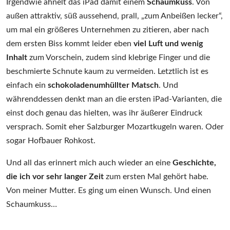
Irgendwie ähnelt das iPad damit einem
Schaumkuss
. Von
außen attraktiv, süß aussehend, prall, „zum Anbeißen lecker“,
um mal ein größeres Unternehmen zu zitieren, aber nach
dem ersten Biss kommt leider eben
viel Luft und wenig
Inhalt
zum Vorschein, zudem sind klebrige Finger und die
beschmierte Schnute kaum zu vermeiden. Letztlich ist es
einfach ein
schokoladenumhüllter Matsch
. Und
währenddessen denkt man an die ersten iPad-Varianten, die
einst doch genau das hielten, was ihr äußerer Eindruck
versprach. Somit eher Salzburger Mozartkugeln waren. Oder
sogar Hofbauer Rohkost.
Und all das erinnert mich auch wieder an eine
Geschichte,
die ich vor sehr langer Zeit
zum ersten Mal gehört habe.
Von meiner Mutter. Es ging um einen Wunsch. Und einen
Schaumkuss…