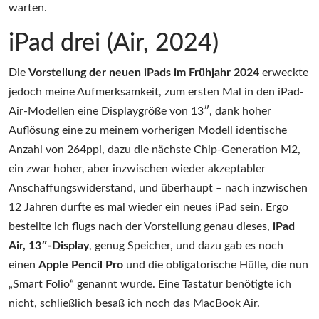
warten.
iPad drei (Air, 2024)
Die
Vorstellung der neuen iPads im Frühjahr 2024
erweckte
jedoch meine Aufmerksamkeit, zum ersten Mal in den iPad-
Air-Modellen eine Displaygröße von 13″, dank hoher
Auflösung eine zu meinem vorherigen Modell identische
Anzahl von 264ppi, dazu die nächste Chip-Generation M2,
ein zwar hoher, aber inzwischen wieder akzeptabler
Anschaffungswiderstand, und überhaupt – nach inzwischen
12 Jahren durfte es mal wieder ein neues iPad sein. Ergo
bestellte ich flugs nach der Vorstellung genau dieses,
iPad
Air, 13″-Display
, genug Speicher, und dazu gab es noch
einen
Apple Pencil Pro
und die obligatorische Hülle, die nun
„Smart Folio“ genannt wurde. Eine Tastatur benötigte ich
nicht, schließlich besaß ich noch das MacBook Air.