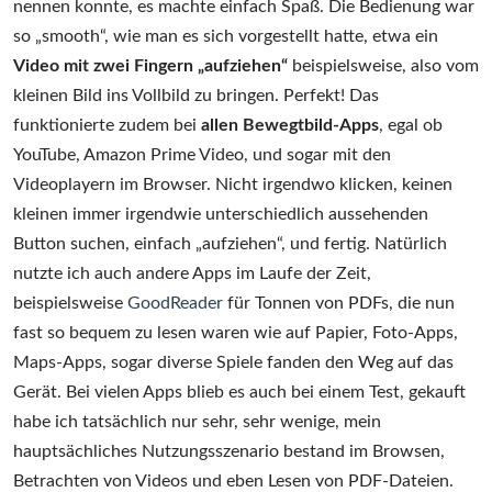
nennen konnte, es machte einfach Spaß. Die Bedienung war
so „smooth“, wie man es sich vorgestellt hatte, etwa ein
Video mit zwei Fingern „aufziehen“
beispielsweise, also vom
kleinen Bild ins Vollbild zu bringen. Perfekt! Das
funktionierte zudem bei
allen Bewegtbild-Apps
, egal ob
YouTube, Amazon Prime Video, und sogar mit den
Videoplayern im Browser. Nicht irgendwo klicken, keinen
kleinen immer irgendwie unterschiedlich aussehenden
Button suchen, einfach „aufziehen“, und fertig. Natürlich
nutzte ich auch andere Apps im Laufe der Zeit,
beispielsweise
GoodReader
für Tonnen von PDFs, die nun
fast so bequem zu lesen waren wie auf Papier, Foto-Apps,
Maps-Apps, sogar diverse Spiele fanden den Weg auf das
Gerät. Bei vielen Apps blieb es auch bei einem Test, gekauft
habe ich tatsächlich nur sehr, sehr wenige, mein
hauptsächliches Nutzungsszenario bestand im Browsen,
Betrachten von Videos und eben Lesen von PDF-Dateien.