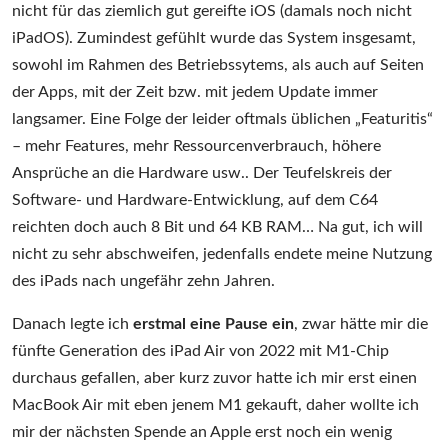
nicht für das ziemlich gut gereifte iOS (damals noch nicht
iPadOS). Zumindest gefühlt wurde das System insgesamt,
sowohl im Rahmen des Betriebssytems, als auch auf Seiten
der Apps, mit der Zeit bzw. mit jedem Update immer
langsamer. Eine Folge der leider oftmals üblichen „Featuritis“
– mehr Features, mehr Ressourcenverbrauch, höhere
Ansprüche an die Hardware usw.. Der Teufelskreis der
Software- und Hardware-Entwicklung, auf dem C64
reichten doch auch 8 Bit und 64 KB RAM… Na gut, ich will
nicht zu sehr abschweifen, jedenfalls endete meine Nutzung
des iPads nach ungefähr zehn Jahren.
Danach legte ich
erstmal eine Pause ein
, zwar hätte mir die
fünfte Generation des iPad Air von 2022 mit M1-Chip
durchaus gefallen, aber kurz zuvor hatte ich mir erst einen
MacBook Air mit eben jenem M1 gekauft, daher wollte ich
mir der nächsten Spende an Apple erst noch ein wenig