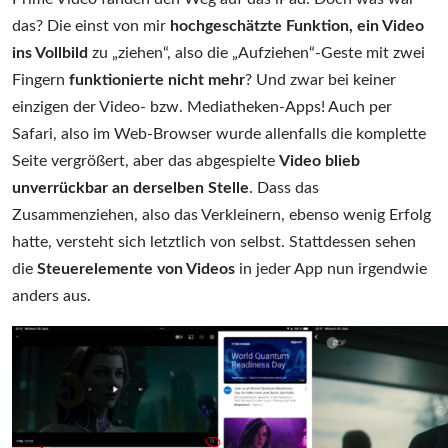
das? Die einst von mir
hochgeschätzte Funktion, ein Video
ins Vollbild
zu „ziehen“, also die „Aufziehen“-Geste mit zwei
Fingern
funktionierte nicht mehr
? Und zwar bei keiner
einzigen der Video- bzw. Mediatheken-Apps! Auch per
Safari, also im Web-Browser wurde allenfalls die komplette
Seite vergrößert, aber das abgespielte
Video blieb
unverrückbar an derselben Stelle
. Dass das
Zusammenziehen, also das Verkleinern, ebenso wenig Erfolg
hatte, versteht sich letztlich von selbst. Stattdessen sehen
die
Steuerelemente von Videos
in jeder App nun irgendwie
anders aus.