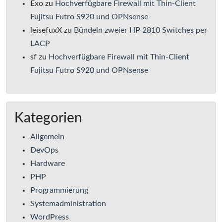
Exo
zu
Hochverfügbare Firewall mit Thin-Client
Fujitsu Futro S920 und OPNsense
leisefuxX
zu
Bündeln zweier HP 2810 Switches per
LACP
sf
zu
Hochverfügbare Firewall mit Thin-Client
Fujitsu Futro S920 und OPNsense
Kategorien
Allgemein
DevOps
Hardware
PHP
Programmierung
Systemadministration
WordPress