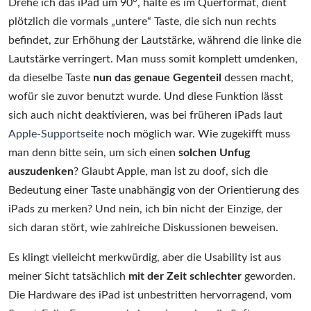
Drehe ich das iPad um 90°, halte es im Querformat, dient
plötzlich die vormals „untere“ Taste, die sich nun rechts
befindet, zur Erhöhung der Lautstärke, während die linke die
Lautstärke verringert. Man muss somit komplett umdenken,
da dieselbe Taste
nun das genaue Gegenteil
dessen macht,
wofür sie zuvor benutzt wurde. Und diese Funktion lässt
sich auch nicht deaktivieren, was bei früheren iPads laut
Apple-Supportseite
noch möglich war. Wie zugekifft muss
man denn bitte sein, um sich einen
solchen Unfug
auszudenken
? Glaubt Apple, man ist zu doof, sich die
Bedeutung einer Taste unabhängig von der Orientierung des
iPads zu merken? Und nein, ich bin nicht der Einzige, der
sich daran stört, wie zahlreiche Diskussionen beweisen.
Es klingt vielleicht merkwürdig, aber die Usability ist aus
meiner Sicht tatsächlich
mit der Zeit schlechter
geworden.
Die Hardware des iPad ist unbestritten hervorragend, vom