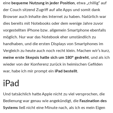
eine
bequeme Nutzung in jeder Position
, etwa „chillig“ auf
der Couch sitzend Zugriff auf alle Apps und somit dank
Browser auch Inhalte des Internet zu haben. Natürlich war
dies bereits mit Notebooks oder dem wenige Jahre zuvor
vorgestellten iPhone bzw. allgemein Smartphone ebenfalls
möglich. Nur war das Notebook eher umständlich zu
handhaben, und die ersten Displays von Smartphones im
Vergleich zu heute auch noch recht klein. Machen wir’s kurz,
meine erste Skepsis hatte sich um 180° gedreht
, und als ich
wieder von der Konferenz zurück in heimischen Gefilden
war, habe ich mir prompt ein
iPad bestellt
.
iPad
Und tatsächlich hatte Apple nicht zu viel versprochen, die
Bedienung war genau wie angekündigt, die
Faszination des
Systems
ließ nicht eine Minute nach, als ich es mein Eigen