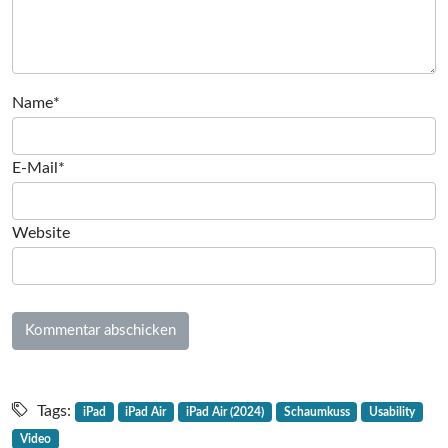
Name*
E-Mail*
Website
Tags:
iPad
iPad Air
iPad Air (2024)
Schaumkuss
Usability
Video