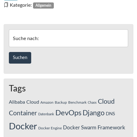
Kategorie:
Allgemein
Suche nach:
Tags
Cloud
Alibaba Cloud
Amazon
Backup
Benchmark
Chaos
DevOps
Django
Container
DNS
Datenbank
Docker
Framework
Docker Swarm
Docker Engine