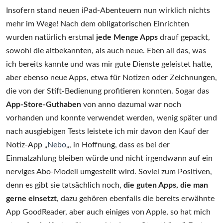
Insofern stand neuen iPad-Abenteuern nun wirklich nichts
mehr im Wege! Nach dem obligatorischen Einrichten
wurden natürlich erstmal
jede Menge Apps
drauf gepackt,
sowohl die altbekannten, als auch neue. Eben all das, was
ich bereits kannte und was mir gute Dienste geleistet hatte,
aber ebenso neue Apps, etwa für Notizen oder Zeichnungen,
die von der Stift-Bedienung profitieren konnten. Sogar das
App-Store-Guthaben
von anno dazumal war noch
vorhanden und konnte verwendet werden, wenig später und
nach ausgiebigen Tests leistete ich mir davon den Kauf der
Notiz-App „
Nebo
„, in Hoffnung, dass es bei der
Einmalzahlung bleiben würde und nicht irgendwann auf ein
nerviges Abo-Modell umgestellt wird. Soviel zum Positiven,
denn es gibt sie tatsächlich noch,
die guten Apps, die man
gerne einsetzt
, dazu gehören ebenfalls die bereits erwähnte
App GoodReader, aber auch einiges von Apple, so hat mich