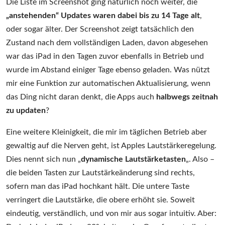
Die Liste im Screenshot ging natürlich noch weiter, die
„anstehenden“ Updates waren dabei bis zu 14 Tage alt
,
oder sogar älter. Der Screenshot zeigt tatsächlich den
Zustand nach dem vollständigen Laden, davon abgesehen
war das iPad in den Tagen zuvor ebenfalls in Betrieb und
wurde im Abstand einiger Tage ebenso geladen. Was nützt
mir eine Funktion zur automatischen Aktualisierung, wenn
das Ding nicht daran denkt, die Apps auch
halbwegs zeitnah
zu updaten
?
Eine weitere Kleinigkeit, die mir im täglichen Betrieb aber
gewaltig auf die Nerven geht, ist Apples Lautstärkeregelung.
Dies nennt sich nun „
dynamische Lautstärketasten
„. Also –
die beiden Tasten zur Lautstärkeänderung sind rechts,
sofern man das iPad hochkant hält. Die untere Taste
verringert die Lautstärke, die obere erhöht sie. Soweit
eindeutig, verständlich, und von mir aus sogar intuitiv. Aber: