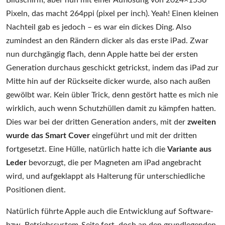
Bildschirm, aber nun mit einer Auflösung von 2024×1536
Pixeln, das macht 264ppi (pixel per inch). Yeah! Einen kleinen
Nachteil gab es jedoch – es war ein dickes Ding. Also
zumindest an den Rändern dicker als das erste iPad. Zwar
nun durchgängig flach, denn Apple hatte bei der ersten
Generation durchaus geschickt getrickst, indem das iPad zur
Mitte hin auf der Rückseite dicker wurde, also nach außen
gewölbt war. Kein übler Trick, denn gestört hatte es mich nie
wirklich, auch wenn Schutzhüllen damit zu kämpfen hatten.
Dies war bei der dritten Generation anders, mit der
zweiten
wurde das Smart Cover
eingeführt und mit der dritten
fortgesetzt. Eine Hülle, natürlich hatte ich die
Variante aus
Leder
bevorzugt, die per Magneten am iPad angebracht
wird, und aufgeklappt als Halterung für unterschiedliche
Positionen dient.
Natürlich führte Apple auch die Entwicklung auf Software-