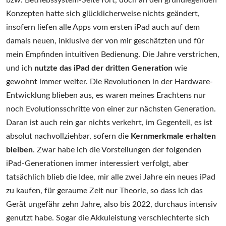
bzw. Betriebssystem-Seite fort, doch an den grundlegenden
Konzepten hatte sich glücklicherweise nichts geändert,
insofern liefen alle Apps vom ersten iPad auch auf dem
damals neuen, inklusive der von mir geschätzten und für
mein Empfinden intuitiven Bedienung. Die Jahre verstrichen,
und ich
nutzte das iPad der dritten Generation
wie
gewohnt immer weiter. Die Revolutionen in der Hardware-
Entwicklung blieben aus, es waren meines Erachtens nur
noch Evolutionsschritte von einer zur nächsten Generation.
Daran ist auch rein gar nichts verkehrt, im Gegenteil, es ist
absolut nachvollziehbar, sofern die
Kernmerkmale erhalten
bleiben
. Zwar habe ich die Vorstellungen der folgenden
iPad-Generationen immer interessiert verfolgt, aber
tatsächlich blieb die Idee, mir alle zwei Jahre ein neues iPad
zu kaufen, für geraume Zeit nur Theorie, so dass ich das
Gerät ungefähr zehn Jahre, also bis 2022, durchaus intensiv
genutzt habe. Sogar die Akkuleistung verschlechterte sich