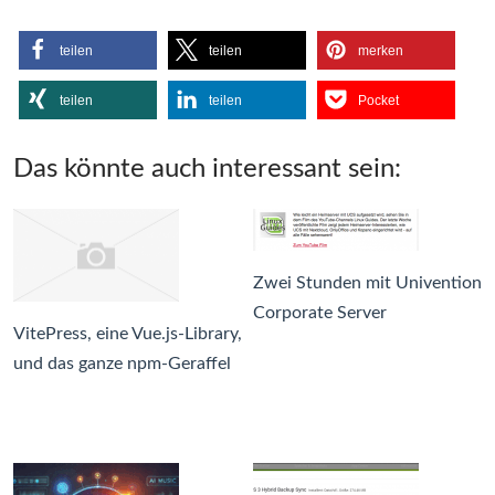
teilen
teilen
merken
teilen
teilen
Pocket
Das könnte auch interessant sein:
Zwei Stunden mit Univention
Corporate Server
VitePress, eine Vue.js-Library,
und das ganze npm-Geraffel