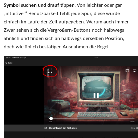
Symbol suchen und drauf tippen
. Von leichter oder gar
„intuitiver“ Benutzbarkeit fehlt jede Spur, diese wurde
einfach im Laufe der Zeit aufgegeben. Warum auch immer.
Zwar sehen sich die Vergrößern-Buttons noch halbwegs
ähnlich und finden sich an halbwegs derselben Position,
doch wie üblich bestätigen Ausnahmen die Regel.