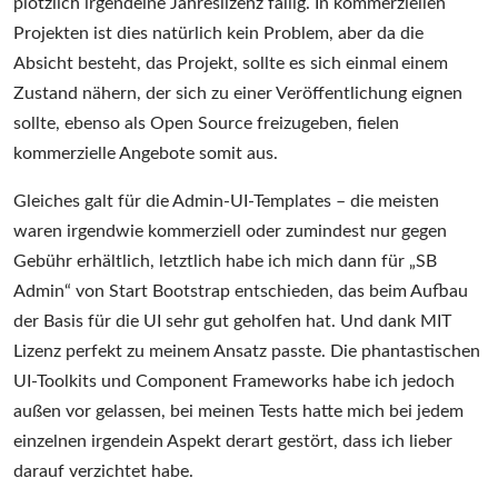
plötzlich irgendeine Jahreslizenz fällig. In kommerziellen
Projekten ist dies natürlich kein Problem, aber da die
Absicht besteht, das Projekt, sollte es sich einmal einem
Zustand nähern, der sich zu einer Veröffentlichung eignen
sollte, ebenso als Open Source freizugeben, fielen
kommerzielle Angebote somit aus.
Gleiches galt für die Admin-UI-Templates – die meisten
waren irgendwie kommerziell oder zumindest nur gegen
Gebühr erhältlich, letztlich habe ich mich dann für „SB
Admin“ von Start Bootstrap entschieden, das beim Aufbau
der Basis für die UI sehr gut geholfen hat. Und dank MIT
Lizenz perfekt zu meinem Ansatz passte. Die phantastischen
UI-Toolkits und Component Frameworks habe ich jedoch
außen vor gelassen, bei meinen Tests hatte mich bei jedem
einzelnen irgendein Aspekt derart gestört, dass ich lieber
darauf verzichtet habe.