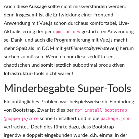
Auch diese Aussage sollte nicht missverstanden werden,
denn insgesamt ist die Entwicklung einer Frontend-
Anwendung mit Vue.js schon durchaus komfortabel, Live-
Aktualisierung der per
npm run dev
gestarteten Anwendung
sei Dank, und auch die Programmierung mit Vue.js macht
mehr Spaß als im DOM mit
getElementsByWhatever()
herum
suchen zu müssen. Wenn da nur diese zerklüfteten,
chaotischen und somit letztlich suboptimal produktiven
Infrastruktur-Tools nicht wären!
Minderbegabte Super-Tools
Ein anfängliches Problem war beispielsweise die Einbindung
von Bootstrap. Zwar ist dies per
npm install bootstrap
@popperjs/core
schnell installiert und in die
package.json
verfrachtet. Doch dies führte dazu, dass Bootstrap
irgendwie doppelt eingebunden wurde, d.h. einmal in der