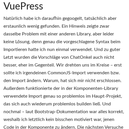
VuePress
Natürlich habe ich daraufhin gegoogelt, tatsächlich aber
erstaunlich wenig gefunden. Ein Hinweis zeigte zwar
dasselbe Problem mit einer anderen Library, aber leider
keine Lösung, denn genau die vorgeschlagene Syntax beim
Importieren hatte ich nun einmal verwendet. Und zu guter
Letzt wurden die Vorschläge von ChatOnkel auch nicht
besser, eher im Gegenteil. Wir drehten uns im Kreise – erst
sollte ich irgendeinen CommonJS-Import verwenden bzw.
den Import ändern. Warum, hat sich mir nicht erschlossen.
Außerdem funktionierte der in der Komponenten-Library
verwendete Import genau so problemlos im Haupt-Projekt,
das sich auch wiederum problemlos builden ließ. Und
nochmal – laut Bootstrap-Dokumentation war alles korrekt,
weshalb ich letztlich kein bisschen motiviert war, jenen
Code in der Komponente zu ändern. Die nächsten Versuche