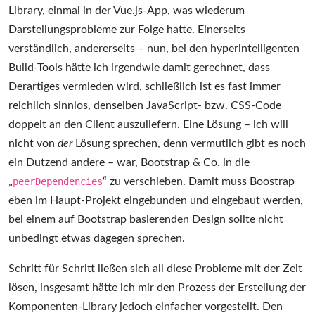
Library, einmal in der Vue.js-App, was wiederum
Darstellungsprobleme zur Folge hatte. Einerseits
verständlich, andererseits – nun, bei den hyperintelligenten
Build-Tools hätte ich irgendwie damit gerechnet, dass
Derartiges vermieden wird, schließlich ist es fast immer
reichlich sinnlos, denselben JavaScript- bzw. CSS-Code
doppelt an den Client auszuliefern. Eine Lösung – ich will
nicht von
der
Lösung sprechen, denn vermutlich gibt es noch
ein Dutzend andere – war, Bootstrap & Co. in die
„
peerDependencies
“ zu verschieben. Damit muss Boostrap
eben im Haupt-Projekt eingebunden und eingebaut werden,
bei einem auf Bootstrap basierenden Design sollte nicht
unbedingt etwas dagegen sprechen.
Schritt für Schritt ließen sich all diese Probleme mit der Zeit
lösen, insgesamt hätte ich mir den Prozess der Erstellung der
Komponenten-Library jedoch einfacher vorgestellt. Den