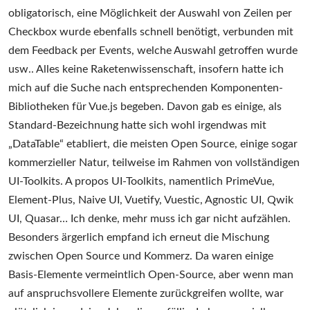
obligatorisch, eine Möglichkeit der Auswahl von Zeilen per
Checkbox wurde ebenfalls schnell benötigt, verbunden mit
dem Feedback per Events, welche Auswahl getroffen wurde
usw.. Alles keine Raketenwissenschaft, insofern hatte ich
mich auf die Suche nach entsprechenden Komponenten-
Bibliotheken für Vue.js begeben. Davon gab es einige, als
Standard-Bezeichnung hatte sich wohl irgendwas mit
„DataTable“ etabliert, die meisten Open Source, einige sogar
kommerzieller Natur, teilweise im Rahmen von vollständigen
UI-Toolkits. A propos UI-Toolkits, namentlich PrimeVue,
Element-Plus, Naive UI, Vuetify, Vuestic, Agnostic UI, Qwik
UI, Quasar… Ich denke, mehr muss ich gar nicht aufzählen.
Besonders ärgerlich empfand ich erneut die Mischung
zwischen Open Source und Kommerz. Da waren einige
Basis-Elemente vermeintlich Open-Source, aber wenn man
auf anspruchsvollere Elemente zurückgreifen wollte, war