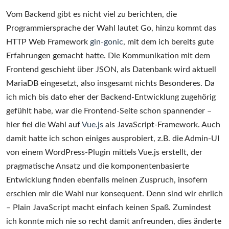
Vom Backend gibt es nicht viel zu berichten, die
Programmiersprache der Wahl lautet Go, hinzu kommt das
HTTP Web Framework
gin-gonic
, mit dem ich bereits gute
Erfahrungen gemacht hatte. Die Kommunikation mit dem
Frontend geschieht über JSON, als Datenbank wird aktuell
MariaDB eingesetzt, also insgesamt nichts Besonderes. Da
ich mich bis dato eher der Backend-Entwicklung zugehörig
gefühlt habe, war die Frontend-Seite schon spannender –
hier fiel die Wahl auf
Vue.js
als JavaScript-Framework. Auch
damit hatte ich schon einiges ausprobiert, z.B. die Admin-UI
von einem WordPress-Plugin mittels Vue.js erstellt, der
pragmatische Ansatz und die komponentenbasierte
Entwicklung finden ebenfalls meinen Zuspruch, insofern
erschien mir die Wahl nur konsequent. Denn sind wir ehrlich
– Plain JavaScript macht einfach keinen Spaß. Zumindest
ich konnte mich nie so recht damit anfreunden, dies änderte