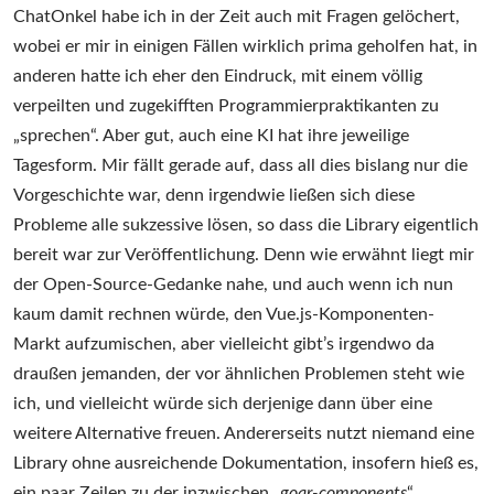
ChatOnkel habe ich in der Zeit auch mit Fragen gelöchert,
wobei er mir in einigen Fällen wirklich prima geholfen hat, in
anderen hatte ich eher den Eindruck, mit einem völlig
verpeilten und zugekifften Programmierpraktikanten zu
„sprechen“. Aber gut, auch eine KI hat ihre jeweilige
Tagesform. Mir fällt gerade auf, dass all dies bislang nur die
Vorgeschichte war, denn irgendwie ließen sich diese
Probleme alle sukzessive lösen, so dass die Library eigentlich
bereit war zur Veröffentlichung. Denn wie erwähnt liegt mir
der Open-Source-Gedanke nahe, und auch wenn ich nun
kaum damit rechnen würde, den Vue.js-Komponenten-
Markt aufzumischen, aber vielleicht gibt’s irgendwo da
draußen jemanden, der vor ähnlichen Problemen steht wie
ich, und vielleicht würde sich derjenige dann über eine
weitere Alternative freuen. Andererseits nutzt niemand eine
Library ohne ausreichende Dokumentation, insofern hieß es,
ein paar Zeilen zu der inzwischen „
goar-components
“