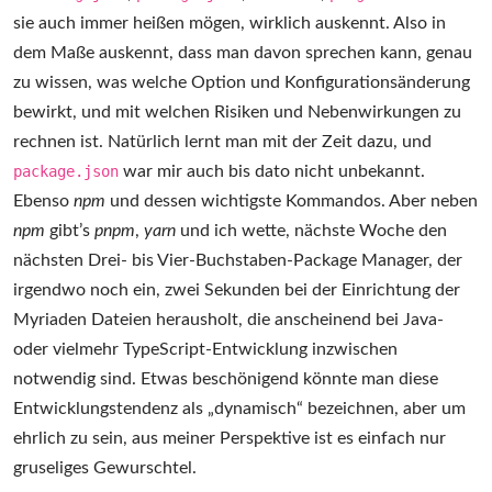
sie auch immer heißen mögen, wirklich auskennt. Also in
dem Maße auskennt, dass man davon sprechen kann, genau
zu wissen, was welche Option und Konfigurationsänderung
bewirkt, und mit welchen Risiken und Nebenwirkungen zu
rechnen ist. Natürlich lernt man mit der Zeit dazu, und
package.json
war mir auch bis dato nicht unbekannt.
Ebenso
npm
und dessen wichtigste Kommandos. Aber neben
npm
gibt’s
pnpm
,
yarn
und ich wette, nächste Woche den
nächsten Drei- bis Vier-Buchstaben-Package Manager, der
irgendwo noch ein, zwei Sekunden bei der Einrichtung der
Myriaden Dateien herausholt, die anscheinend bei Java-
oder vielmehr TypeScript-Entwicklung inzwischen
notwendig sind. Etwas beschönigend könnte man diese
Entwicklungstendenz als „dynamisch“ bezeichnen, aber um
ehrlich zu sein, aus meiner Perspektive ist es einfach nur
gruseliges Gewurschtel.