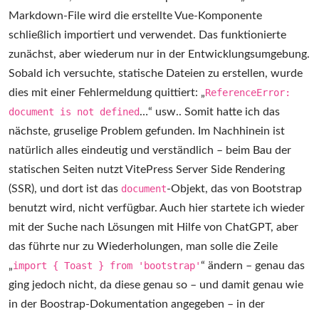
Markdown-File wird die erstellte Vue-Komponente
schließlich importiert und verwendet. Das funktionierte
zunächst, aber wiederum nur in der Entwicklungsumgebung.
Sobald ich versuchte, statische Dateien zu erstellen, wurde
dies mit einer Fehlermeldung quittiert: „
ReferenceError:
document is not defined
…“ usw.. Somit hatte ich das
nächste, gruselige Problem gefunden. Im Nachhinein ist
natürlich alles eindeutig und verständlich – beim Bau der
statischen Seiten nutzt VitePress Server Side Rendering
(SSR), und dort ist das
document
-Objekt, das von Bootstrap
benutzt wird, nicht verfügbar. Auch hier startete ich wieder
mit der Suche nach Lösungen mit Hilfe von ChatGPT, aber
das führte nur zu Wiederholungen, man solle die Zeile
„
import { Toast } from 'bootstrap'
“ ändern – genau das
ging jedoch nicht, da diese genau so – und damit genau wie
in der Boostrap-Dokumentation angegeben – in der