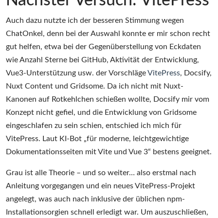
Nächster Versuch: VitePress
Auch dazu nutzte ich der besseren Stimmung wegen
ChatOnkel, denn bei der Auswahl konnte er mir schon recht
gut helfen, etwa bei der Gegenüberstellung von Eckdaten
wie Anzahl Sterne bei GitHub, Aktivität der Entwicklung,
Vue3-Unterstützung usw. der Vorschläge
VitePress
, Docsify,
Nuxt Content und Gridsome. Da ich nicht mit Nuxt-
Kanonen auf Rotkehlchen schießen wollte, Docsify mir vom
Konzept nicht gefiel, und die Entwicklung von Gridsome
eingeschlafen zu sein schien, entschied ich mich für
VitePress. Laut KI-Bot „für moderne, leichtgewichtige
Dokumentationsseiten mit Vite und Vue 3“ bestens geeignet.
Grau ist alle Theorie – und so weiter… also erstmal nach
Anleitung vorgegangen und ein neues VitePress-Projekt
angelegt, was auch nach inklusive der üblichen npm-
Installationsorgien schnell erledigt war. Um auszuschließen,