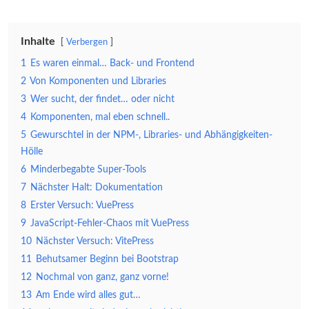
Inhalte
Verbergen
1
Es waren einmal… Back- und Frontend
2
Von Komponenten und Libraries
3
Wer sucht, der findet… oder nicht
4
Komponenten, mal eben schnell..
5
Gewurschtel in der NPM-, Libraries- und Abhängigkeiten-
Hölle
6
Minderbegabte Super-Tools
7
Nächster Halt: Dokumentation
8
Erster Versuch: VuePress
9
JavaScript-Fehler-Chaos mit VuePress
10
Nächster Versuch: VitePress
11
Behutsamer Beginn bei Bootstrap
12
Nochmal von ganz, ganz vorne!
13
Am Ende wird alles gut…