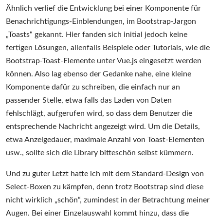
Ähnlich verlief die Entwicklung bei einer Komponente für
Benachrichtigungs-Einblendungen, im Bootstrap-Jargon
„Toasts“ gekannt. Hier fanden sich initial jedoch keine
fertigen Lösungen, allenfalls Beispiele oder Tutorials, wie die
Bootstrap-Toast-Elemente unter Vue.js eingesetzt werden
können. Also lag ebenso der Gedanke nahe, eine kleine
Komponente dafür zu schreiben, die einfach nur an
passender Stelle, etwa falls das Laden von Daten
fehlschlägt, aufgerufen wird, so dass dem Benutzer die
entsprechende Nachricht angezeigt wird. Um die Details,
etwa Anzeigedauer, maximale Anzahl von Toast-Elementen
usw., sollte sich die Library bitteschön selbst kümmern.
Und zu guter Letzt hatte ich mit dem Standard-Design von
Select-Boxen zu kämpfen, denn trotz Bootstrap sind diese
nicht wirklich „schön“, zumindest in der Betrachtung meiner
Augen. Bei einer Einzelauswahl kommt hinzu, dass die