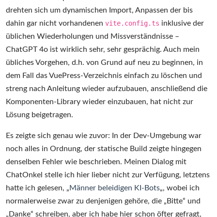
drehten sich um dynamischen Import, Anpassen der bis
dahin gar nicht vorhandenen
vite.config.ts
inklusive der
üblichen Wiederholungen und Missverständnisse –
ChatGPT 4o ist wirklich sehr, sehr gesprächig. Auch mein
übliches Vorgehen, d.h. von Grund auf neu zu beginnen, in
dem Fall das VuePress-Verzeichnis einfach zu löschen und
streng nach Anleitung wieder aufzubauen, anschließend die
Komponenten-Library wieder einzubauen, hat nicht zur
Lösung beigetragen.
Es zeigte sich genau wie zuvor: In der Dev-Umgebung war
noch alles in Ordnung, der statische Build zeigte hingegen
denselben Fehler wie beschrieben. Meinen Dialog mit
ChatOnkel stelle ich hier lieber nicht zur Verfügung, letztens
hatte ich gelesen, „
Männer beleidigen KI-Bots
„, wobei ich
normalerweise zwar zu denjenigen gehöre, die „Bitte“ und
„Danke“ schreiben, aber ich habe hier schon öfter gefragt,