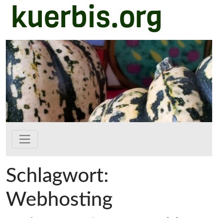
kuerbis.org
Zum Hauptinhalt springen
Schlagwort:
Webhosting