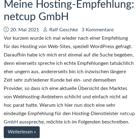
Meine Hosting-Empfehlung:
netcup GmbH
Datum:
Autor:
20. Mai 2021
Ralf Geschke
3 Kommentare
Vor kurzem wurde ich mal wieder nach einer Empfehlung
für das Hosting von Web-Sites, speziell WordPress gefragt.
Daraufhin habe ich mich erst einmal auf die Suche begeben,
denn einerseits spreche ich echte Empfehlungen tatsächlich
eher ungern aus, andererseits bin ich inzwischen längere
Zeit sehr zufriedener Kunde bei ein- und demselben
Provider, so dass ich eine aktuelle Übersicht des Marktes
von Webhosting-Anbietern schlicht und einfach nicht ad
hoc parat hatte. Warum ich hier nun doch eine sehr
eindeutige Empfehlung für den Hosting-Dienstleister
netcup
GmbH
ausspreche, möchte ich im Folgenden beschreiben.
bei
Weiterlesen
»