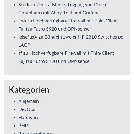
Steffi
zu
Zentralisiertes Logging von Docker-
Containern mit Alloy, Loki und Grafana
Exo
zu
Hochverfügbare Firewall mit Thin-Client
Fujitsu Futro S920 und OPNsense
leisefuxX
zu
Bündeln zweier HP 2810 Switches per
LACP
sf
zu
Hochverfügbare Firewall mit Thin-Client
Fujitsu Futro S920 und OPNsense
Kategorien
Allgemein
DevOps
Hardware
PHP
Programmierung