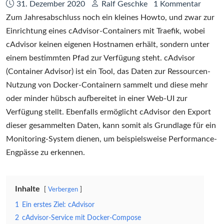
Datum:
Autor:
31. Dezember 2020
Ralf Geschke
1 Kommentar
Zum Jahresabschluss noch ein kleines Howto, und zwar zur
Einrichtung eines cAdvisor-Containers mit Traefik, wobei
cAdvisor keinen eigenen Hostnamen erhält, sondern unter
einem bestimmten Pfad zur Verfügung steht. cAdvisor
(Container Advisor) ist ein Tool, das Daten zur Ressourcen-
Nutzung von Docker-Containern sammelt und diese mehr
oder minder hübsch aufbereitet in einer Web-UI zur
Verfügung stellt. Ebenfalls ermöglicht cAdvisor den Export
dieser gesammelten Daten, kann somit als Grundlage für ein
Monitoring-System dienen, um beispielsweise Performance-
Engpässe zu erkennen.
Inhalte
Verbergen
1
Ein erstes Ziel: cAdvisor
2
cAdvisor-Service mit Docker-Compose