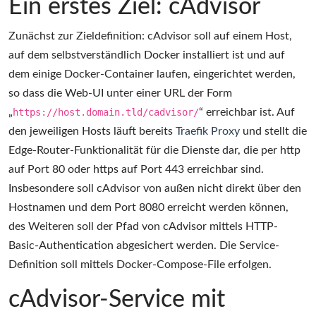
Ein erstes Ziel: cAdvisor
Zunächst zur Zieldefinition: cAdvisor soll auf einem Host,
auf dem selbstverständlich Docker installiert ist und auf
dem einige Docker-Container laufen, eingerichtet werden,
so dass die Web-UI unter einer URL der Form
„
https://host.domain.tld/cadvisor/
“ erreichbar ist. Auf
den jeweiligen Hosts läuft bereits
Traefik Proxy
und stellt die
Edge-Router-Funktionalität für die Dienste dar, die per http
auf Port 80 oder https auf Port 443 erreichbar sind.
Insbesondere soll cAdvisor von außen nicht direkt über den
Hostnamen und dem Port 8080 erreicht werden können,
des Weiteren soll der Pfad von cAdvisor mittels HTTP-
Basic-Authentication abgesichert werden. Die Service-
Definition soll mittels Docker-Compose-File erfolgen.
cAdvisor-Service mit