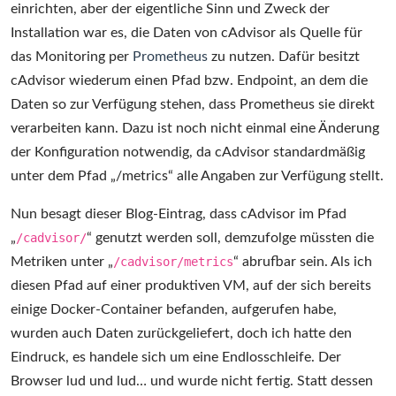
einrichten, aber der eigentliche Sinn und Zweck der
Installation war es, die Daten von cAdvisor als Quelle für
das Monitoring per
Prometheus
zu nutzen. Dafür besitzt
cAdvisor wiederum einen Pfad bzw. Endpoint, an dem die
Daten so zur Verfügung stehen, dass Prometheus sie direkt
verarbeiten kann. Dazu ist noch nicht einmal eine Änderung
der Konfiguration notwendig, da cAdvisor standardmäßig
unter dem Pfad „/metrics“ alle Angaben zur Verfügung stellt.
Nun besagt dieser Blog-Eintrag, dass cAdvisor im Pfad
„
/cadvisor/
“ genutzt werden soll, demzufolge müssten die
Metriken unter „
/cadvisor/metrics
“ abrufbar sein. Als ich
diesen Pfad auf einer produktiven VM, auf der sich bereits
einige Docker-Container befanden, aufgerufen habe,
wurden auch Daten zurückgeliefert, doch ich hatte den
Eindruck, es handele sich um eine Endlosschleife. Der
Browser lud und lud… und wurde nicht fertig. Statt dessen