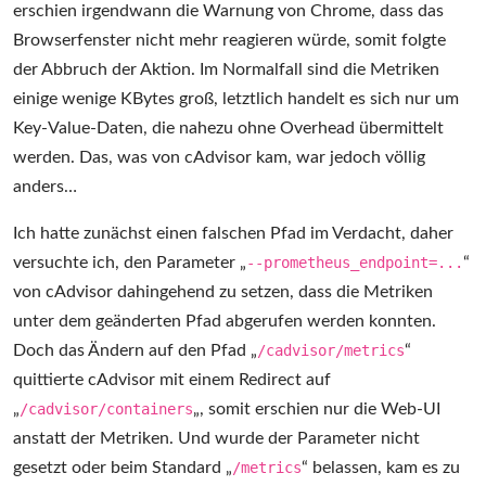
erschien irgendwann die Warnung von Chrome, dass das
Browserfenster nicht mehr reagieren würde, somit folgte
der Abbruch der Aktion. Im Normalfall sind die Metriken
einige wenige KBytes groß, letztlich handelt es sich nur um
Key-Value-Daten, die nahezu ohne Overhead übermittelt
werden. Das, was von cAdvisor kam, war jedoch völlig
anders…
Ich hatte zunächst einen falschen Pfad im Verdacht, daher
versuchte ich, den Parameter „
--prometheus_endpoint=...
“
von cAdvisor dahingehend zu setzen, dass die Metriken
unter dem geänderten Pfad abgerufen werden konnten.
Doch das Ändern auf den Pfad „
/cadvisor/metrics
“
quittierte cAdvisor mit einem Redirect auf
„
/cadvisor/containers
„, somit erschien nur die Web-UI
anstatt der Metriken. Und wurde der Parameter nicht
gesetzt oder beim Standard „
/metrics
“ belassen, kam es zu