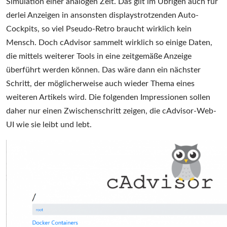
Simulation einer analogen Zeit. Das gilt im Übrigen auch für
derlei Anzeigen in ansonsten displaystrotzenden Auto-
Cockpits, so viel Pseudo-Retro braucht wirklich kein
Mensch. Doch cAdvisor sammelt wirklich so einige Daten,
die mittels weiterer Tools in eine zeitgemäße Anzeige
überführt werden können. Das wäre dann ein nächster
Schritt, der möglicherweise auch wieder Thema eines
weiteren Artikels wird. Die folgenden Impressionen sollen
daher nur einen Zwischenschritt zeigen, die cAdvisor-Web-
UI wie sie leibt und lebt.