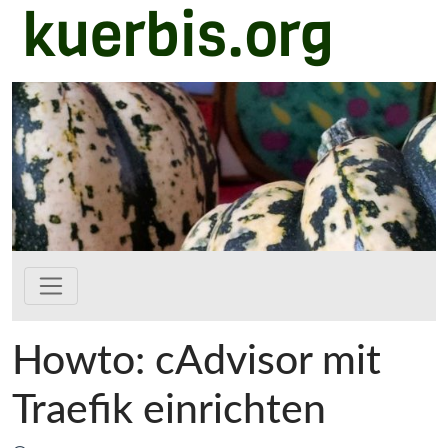
kuerbis.org
Zum Hauptinhalt springen
Howto: cAdvisor mit
Traefik einrichten