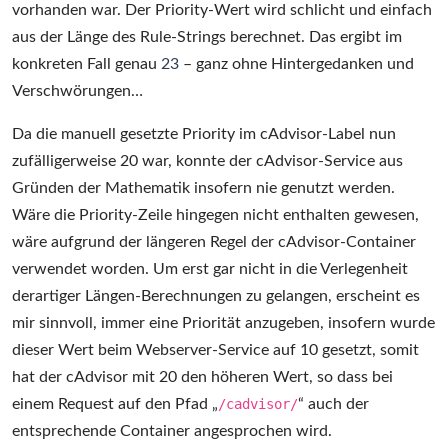
vorhanden war. Der Priority-Wert wird schlicht und einfach
aus der Länge des Rule-Strings berechnet. Das ergibt im
konkreten Fall genau
23
– ganz ohne Hintergedanken und
Verschwörungen…
Da die manuell gesetzte Priority im cAdvisor-Label nun
zufälligerweise 20 war, konnte der cAdvisor-Service aus
Gründen der Mathematik insofern nie genutzt werden.
Wäre die Priority-Zeile hingegen nicht enthalten gewesen,
wäre aufgrund der längeren Regel der cAdvisor-Container
verwendet worden. Um erst gar nicht in die Verlegenheit
derartiger Längen-Berechnungen zu gelangen, erscheint es
mir sinnvoll, immer eine Priorität anzugeben, insofern wurde
dieser Wert beim Webserver-Service auf 10 gesetzt, somit
hat der cAdvisor mit 20 den höheren Wert, so dass bei
einem Request auf den Pfad „
/cadvisor/
“ auch der
entsprechende Container angesprochen wird.