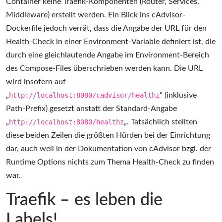
Container keine Traefik-Komponenten (Router, Services,
Middleware) erstellt werden. Ein Blick ins cAdvisor-
Dockerfile jedoch verrät, dass die Angabe der URL für den
Health-Check in einer Environment-Variable definiert ist, die
durch eine gleichlautende Angabe im Environment-Bereich
des Compose-Files überschrieben werden kann. Die URL
wird insofern auf
„
http://localhost:8080/cadvisor/healthz
“ (inklusive
Path-Prefix) gesetzt anstatt der Standard-Angabe
„
http://localhost:8080/healthz
„. Tatsächlich stellten
diese beiden Zeilen die größten Hürden bei der Einrichtung
dar, auch weil in der Dokumentation von cAdvisor bzgl. der
Runtime Options nichts zum Thema Health-Check zu finden
war.
Traefik – es leben die
Labels!