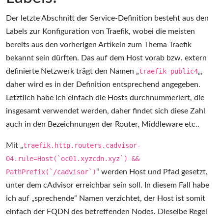
Der letzte Abschnitt der Service-Definition besteht aus den
Labels zur Konfiguration von Traefik, wobei die meisten
bereits aus den vorherigen Artikeln zum Thema Traefik
bekannt sein dürften. Das auf dem Host vorab bzw. extern
definierte Netzwerk trägt den Namen „
traefik-public4
„,
daher wird es in der Definition entsprechend angegeben.
Letztlich habe ich einfach die Hosts durchnummeriert, die
insgesamt verwendet werden, daher findet sich diese Zahl
auch in den Bezeichnungen der Router, Middleware etc..
Mit „
traefik.http.routers.cadvisor-
04.rule=Host(`oc01.xyzcdn.xyz`) &&
PathPrefix(`/cadvisor`)
“ werden Host und Pfad gesetzt,
unter dem cAdvisor erreichbar sein soll. In diesem Fall habe
ich auf „sprechende“ Namen verzichtet, der Host ist somit
einfach der FQDN des betreffenden Nodes. Dieselbe Regel