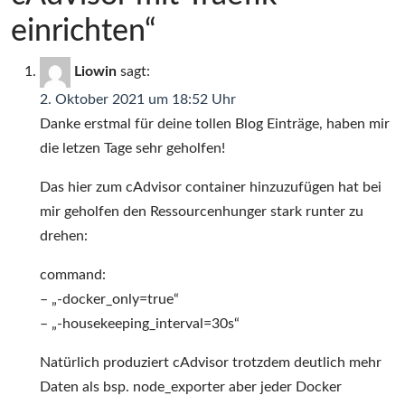
einrichten“
Liowin
sagt:
2. Oktober 2021 um 18:52 Uhr
Danke erstmal für deine tollen Blog Einträge, haben mir
die letzen Tage sehr geholfen!
Das hier zum cAdvisor container hinzuzufügen hat bei
mir geholfen den Ressourcenhunger stark runter zu
drehen:
command:
– „-docker_only=true“
– „-housekeeping_interval=30s“
Natürlich produziert cAdvisor trotzdem deutlich mehr
Daten als bsp. node_exporter aber jeder Docker