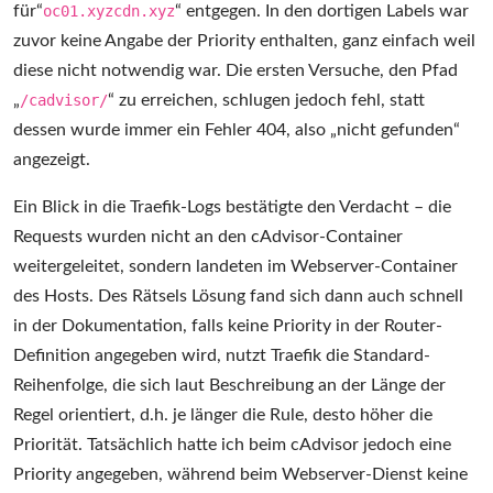
für“
oc01.xyzcdn.xyz
“ entgegen. In den dortigen Labels war
zuvor keine Angabe der Priority enthalten, ganz einfach weil
diese nicht notwendig war. Die ersten Versuche, den Pfad
„
/cadvisor/
“ zu erreichen, schlugen jedoch fehl, statt
dessen wurde immer ein Fehler 404, also „nicht gefunden“
angezeigt.
Ein Blick in die Traefik-Logs bestätigte den Verdacht – die
Requests wurden nicht an den cAdvisor-Container
weitergeleitet, sondern landeten im Webserver-Container
des Hosts. Des Rätsels Lösung fand sich dann auch schnell
in der Dokumentation, falls keine Priority in der Router-
Definition angegeben wird, nutzt Traefik die Standard-
Reihenfolge, die sich laut Beschreibung an der Länge der
Regel orientiert, d.h. je länger die Rule, desto höher die
Priorität. Tatsächlich hatte ich beim cAdvisor jedoch eine
Priority angegeben, während beim Webserver-Dienst keine