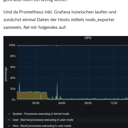
Und da Prometheus inkl. Grafana inzwischen laufen und
zunächst einmal Daten der Hosts mittels node_exporter
sammeln, fiel mir folgendes auf: