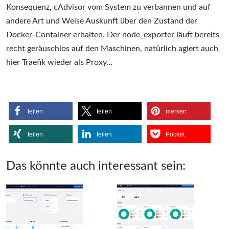
Konsequenz, cAdvisor vom System zu verbannen und auf
andere Art und Weise Auskunft über den Zustand der
Docker-Container erhalten. Der node_exporter läuft bereits
recht geräuschlos auf den Maschinen, natürlich agiert auch
hier Traefik wieder als Proxy…
teilen
teilen
merken
teilen
teilen
Pocket
Das könnte auch interessant sein: