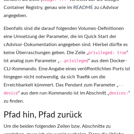
Container Registry, genau wie im
README
zu cAdvisor
angegeben.
Ebenfalls sind die darauf folgenden Volumes-Definitionen
eine Umsetzung der Parameter, die im Quick Start der
cAdvisor-Dokumentation angegeben sind. Hierbei dürfte es
keine Überraschungen geben. Die Zeile „
privileged: true
“
ist analog zum Parameter „
--privileged
“ aus dem Docker-
CLI-Kommando. Eine Angabe eines veröffentlichten Ports ist
hingegen nicht notwendig, da sich Traefik um die
Erreichbarkeit kümmert. Das Pendant zum Parameter „
--
device
“ aus dem run-Kommando ist im Abschnitt „
devices:
“
zu finden.
Pfad hin, Pfad zurück
Um die beiden folgenden Zeilen bzw. Abschnitte zu