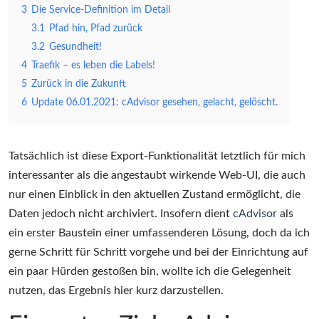
3
Die Service-Definition im Detail
3.1
Pfad hin, Pfad zurück
3.2
Gesundheit!
4
Traefik – es leben die Labels!
5
Zurück in die Zukunft
6
Update 06.01.2021: cAdvisor gesehen, gelacht, gelöscht.
Tatsächlich ist diese Export-Funktionalität letztlich für mich
interessanter als die angestaubt wirkende Web-UI, die auch
nur einen Einblick in den aktuellen Zustand ermöglicht, die
Daten jedoch nicht archiviert. Insofern dient
cAdvisor
als
ein erster Baustein einer umfassenderen Lösung, doch da ich
gerne Schritt für Schritt vorgehe und bei der Einrichtung auf
ein paar Hürden gestoßen bin, wollte ich die Gelegenheit
nutzen, das Ergebnis hier kurz darzustellen.