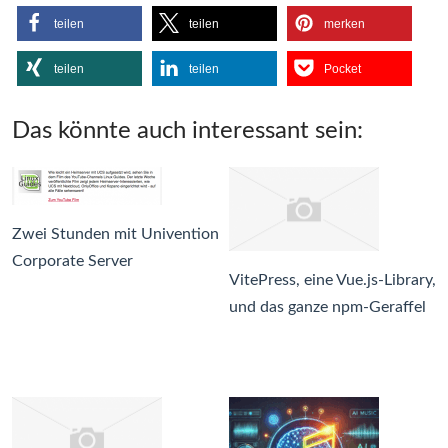
teilen
teilen
merken
teilen
teilen
Pocket
Das könnte auch interessant sein:
Zwei Stunden mit Univention
Corporate Server
VitePress, eine Vue.js-Library,
und das ganze npm-Geraffel