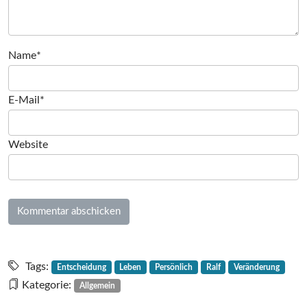
Name*
E-Mail*
Website
Tags:
Entscheidung
Leben
Persönlich
Ralf
Veränderung
Kategorie:
Allgemein