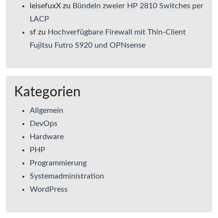
leisefuxX
zu
Bündeln zweier HP 2810 Switches per
LACP
sf
zu
Hochverfügbare Firewall mit Thin-Client
Fujitsu Futro S920 und OPNsense
Kategorien
Allgemein
DevOps
Hardware
PHP
Programmierung
Systemadministration
WordPress