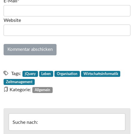
E-Mail*
Website
Tags:
jQuery
Leben
Organisation
Wirtschaftsinformatik
Zeitmanagement
Kategorie:
Allgemein
Suche nach: