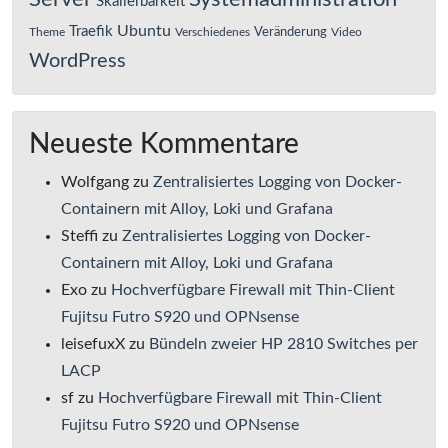
Skalierbarkeit
Ubuntu
Traefik
Veränderung
Theme
Verschiedenes
Video
WordPress
Neueste Kommentare
Wolfgang
zu
Zentralisiertes Logging von Docker-
Containern mit Alloy, Loki und Grafana
Steffi
zu
Zentralisiertes Logging von Docker-
Containern mit Alloy, Loki und Grafana
Exo
zu
Hochverfügbare Firewall mit Thin-Client
Fujitsu Futro S920 und OPNsense
leisefuxX
zu
Bündeln zweier HP 2810 Switches per
LACP
sf
zu
Hochverfügbare Firewall mit Thin-Client
Fujitsu Futro S920 und OPNsense