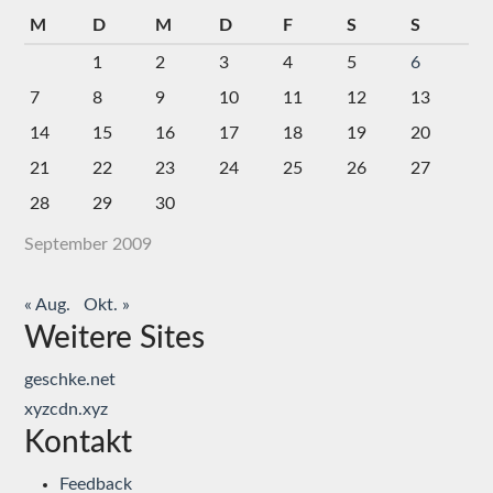
M
D
M
D
F
S
S
1
2
3
4
5
6
7
8
9
10
11
12
13
14
15
16
17
18
19
20
21
22
23
24
25
26
27
28
29
30
September 2009
« Aug.
Okt. »
Weitere Sites
geschke.net
xyzcdn.xyz
Kontakt
Feedback