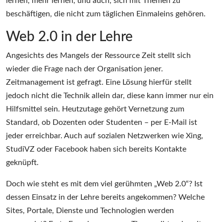
lernen, mehr lernen, und auch, sich mit Themen zu
beschäftigen, die nicht zum täglichen Einmaleins gehören.
Web 2.0 in der Lehre
Angesichts des Mangels der Ressource Zeit stellt sich
wieder die Frage nach der Organisation jener.
Zeitmanagement ist gefragt. Eine Lösung hierfür stellt
jedoch nicht die Technik allein dar, diese kann immer nur ein
Hilfsmittel sein. Heutzutage gehört Vernetzung zum
Standard, ob Dozenten oder Studenten – per E-Mail ist
jeder erreichbar. Auch auf sozialen Netzwerken wie Xing,
StudiVZ oder Facebook haben sich bereits Kontakte
geknüpft.
Doch wie steht es mit dem viel gerühmten „Web 2.0“? Ist
dessen Einsatz in der Lehre bereits angekommen? Welche
Sites, Portale, Dienste und Technologien werden