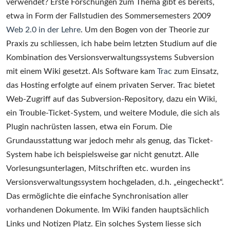
verwendet? Erste Forschungen zum Thema gibt es bereits,
etwa in Form der Fallstudien des Sommersemesters 2009
Web 2.0 in der Lehre
. Um den Bogen von der Theorie zur
Praxis zu schliessen, ich habe beim letzten Studium auf die
Kombination des Versionsverwaltungssystems Subversion
mit einem Wiki gesetzt. Als Software kam
Trac
zum Einsatz,
das Hosting erfolgte auf einem privaten Server. Trac bietet
Web-Zugriff auf das Subversion-Repository, dazu ein Wiki,
ein Trouble-Ticket-System, und weitere Module, die sich als
Plugin nachrüsten lassen, etwa ein Forum. Die
Grundausstattung war jedoch mehr als genug, das Ticket-
System habe ich beispielsweise gar nicht genutzt. Alle
Vorlesungsunterlagen, Mitschriften etc. wurden ins
Versionsverwaltungssystem hochgeladen, d.h. „eingecheckt“.
Das ermöglichte die einfache Synchronisation aller
vorhandenen Dokumente. Im Wiki fanden hauptsächlich
Links und Notizen Platz. Ein solches System liesse sich