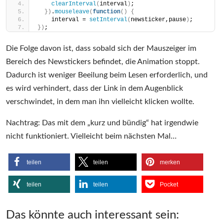
clearInterval
(
interval
)
;
})
.
mouseleave
(
function
()
{
    interval = 
setInterval
(
newsticker,pause
)
;
})
;
Die Folge davon ist, dass sobald sich der Mauszeiger im
Bereich des Newstickers befindet, die Animation stoppt.
Dadurch ist weniger Beeilung beim Lesen erforderlich, und
es wird verhindert, dass der Link in dem Augenblick
verschwindet, in dem man ihn vielleicht klicken wollte.
Nachtrag: Das mit dem „kurz und bündig“ hat irgendwie
nicht funktioniert. Vielleicht beim nächsten Mal…
teilen
teilen
merken
teilen
teilen
Pocket
Das könnte auch interessant sein: