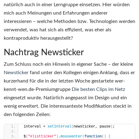
natürlich auch in einer Lerngruppe einsetzen. Hier würden
mich auch Meinungen und Erfahrungen anderer
interessieren – welche Methoden bzw. Technologien werden
verwendet, was hat sich als effizient, was eher als
kontraproduktiv herausgestellt?
Nachtrag Newsticker
Zum Schluss noch ein Hinweis in eigener Sache – der kleine
Newsticker
fand unter den Kollegen einigen Anklang, dass er
kurzerhand für die in der letzten Woche gestartete wer-
kennt-wen.de-Premiumgruppe
Die besten Clips im Netz
eingesetzt wurde. Natürlich angepasst im Design und ein
wenig erweitert. Die interessanteste Modifikation steckt in
den folgenden Zeilen:
interval = 
setInterval
(
newsticker, pause
)
;
$
(
"#listticker"
)
.
mouseenter
(
function
()
{