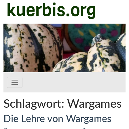
kuerbis.org
Zum Hauptinhalt springen
Schlagwort:
Wargames
Die Lehre von Wargames