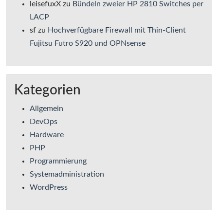
leisefuxX
zu
Bündeln zweier HP 2810 Switches per
LACP
sf
zu
Hochverfügbare Firewall mit Thin-Client
Fujitsu Futro S920 und OPNsense
Kategorien
Allgemein
DevOps
Hardware
PHP
Programmierung
Systemadministration
WordPress