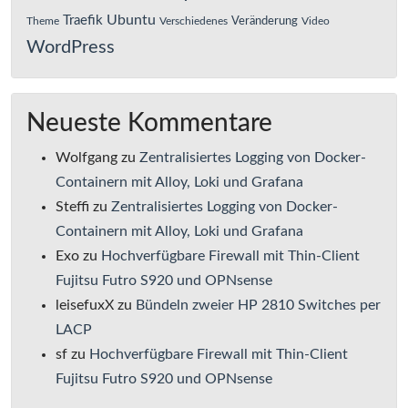
Ubuntu
Traefik
Veränderung
Theme
Verschiedenes
Video
WordPress
Neueste Kommentare
Wolfgang
zu
Zentralisiertes Logging von Docker-
Containern mit Alloy, Loki und Grafana
Steffi
zu
Zentralisiertes Logging von Docker-
Containern mit Alloy, Loki und Grafana
Exo
zu
Hochverfügbare Firewall mit Thin-Client
Fujitsu Futro S920 und OPNsense
leisefuxX
zu
Bündeln zweier HP 2810 Switches per
LACP
sf
zu
Hochverfügbare Firewall mit Thin-Client
Fujitsu Futro S920 und OPNsense