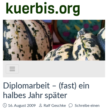
kuerbis.org
Zum Hauptinhalt springen
Diplomarbeit – (fast) ein
halbes Jahr später
Datum:
Autor:
16. August 2009
Ralf Geschke
Schreibe einen