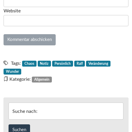
Website
Tags:
Chaos
Notiz
Persönlich
Ralf
Veränderung
Wunder
Kategorie:
Allgemein
Suche nach: