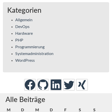
Kategorien
Allgemein
DevOps
Hardware
PHP
Programmierung
Systemadministration
WordPress
Alle Beiträge
M
D
M
D
F
S
S