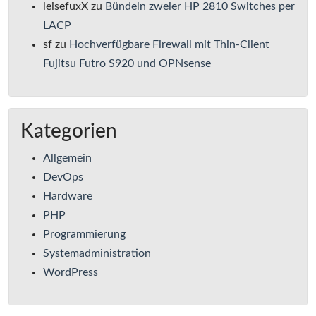
leisefuxX
zu
Bündeln zweier HP 2810 Switches per
LACP
sf
zu
Hochverfügbare Firewall mit Thin-Client
Fujitsu Futro S920 und OPNsense
Kategorien
Allgemein
DevOps
Hardware
PHP
Programmierung
Systemadministration
WordPress