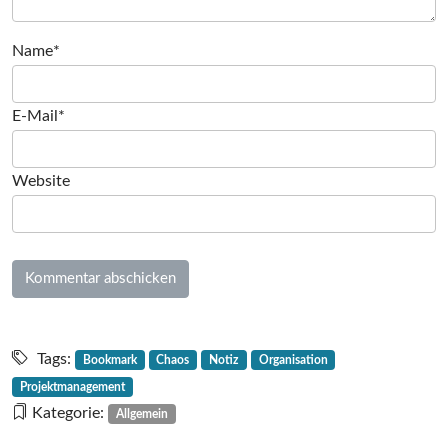
Name*
E-Mail*
Website
Tags:
Bookmark
Chaos
Notiz
Organisation
Projektmanagement
Kategorie:
Allgemein