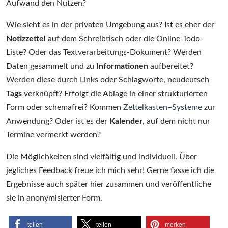
Aufwand den Nutzen?
Wie sieht es in der privaten Umgebung aus? Ist es eher der
Notizzettel
auf dem Schreibtisch oder die Online-Todo-
Liste? Oder das Textverarbeitungs-Dokument? Werden
Daten gesammelt und zu
Informationen
aufbereitet?
Werden diese durch Links oder Schlagworte, neudeutsch
Tags
verknüpft? Erfolgt die Ablage in einer strukturierten
Form oder schemafrei? Kommen
Zettelkasten
–
Systeme
zur
Anwendung? Oder ist es der
Kalender
, auf dem nicht nur
Termine vermerkt werden?
Die Möglichkeiten sind vielfältig und individuell. Über
jegliches Feedback freue ich mich sehr! Gerne fasse ich die
Ergebnisse auch später hier zusammen und veröffentliche
sie in anonymisierter Form.
teilen
teilen
merken