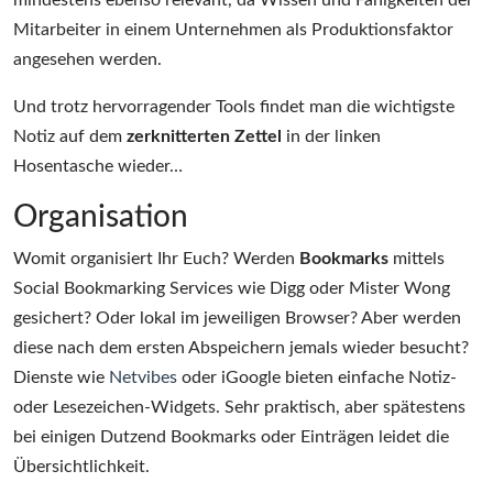
mindestens ebenso relevant, da Wissen und Fähigkeiten der
Mitarbeiter in einem Unternehmen als Produktionsfaktor
angesehen werden.
Und trotz hervorragender Tools findet man die wichtigste
Notiz auf dem
zerknitterten Zettel
in der linken
Hosentasche wieder…
Organisation
Womit organisiert Ihr Euch? Werden
Bookmarks
mittels
Social Bookmarking Services wie Digg oder Mister Wong
gesichert? Oder lokal im jeweiligen Browser? Aber werden
diese nach dem ersten Abspeichern jemals wieder besucht?
Dienste wie
Netvibes
oder iGoogle bieten einfache Notiz-
oder Lesezeichen-Widgets. Sehr praktisch, aber spätestens
bei einigen Dutzend Bookmarks oder Einträgen leidet die
Übersichtlichkeit.