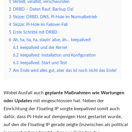
1
Verteilt, veraltet, verschwunden
2
DRBD – Daten Rauf, Backup Da!
3
Skizze: DRBD, DNS, Pi-Hole im Normalbetrieb
4
Skizze: Pi-Hole im Failover-Fall
5
Erste Schritte mit DRBD
6
Ah, ha, ha, ha, stayin‘ alive, äh… keepalived!
6.1
keepalived und der Kernel
6.2
keepalived: Installation und Konfiguration
6.3
keepalived: Start und Test
7
Am Ende wird alles gut, aber das ist noch nicht das Ende!
Wobei Ausfall auch
geplante Maßnahmen wie Wartungen
oder Updates
mit eingeschlossen hat. Neben der
Einrichtung der Floating IP sorgte keepalived somit auch
dafür, dass Pi-Hole auf demjenigen Host gestartet wurde,
auf den die Floating IP gerade zeigte (inzwischen als political