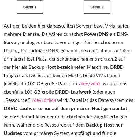
Auf den beiden hier dargestellten Servern bzw. VMs laufen
mehrere Dienste. Da wären zunächst
PowerDNS als DNS-
Server
, analog zur bereits vor einiger Zeit beschriebenen
Lösung. Der primäre DNS, genannt
nsintern1
nimmt auf dem
primären Host Platz, der sekundäre namens
nsintern2
auf
der hier als Backup Host bezeichneten Maschine. DRBD
fungiert als Dienst auf beiden Hosts, beide VMs haben
jeweils ein 100 GB große Partition
/dev/vdb1
, woraus das
ebenfalls 100 GB große
DRBD-Laufwerk
(oder auch
„Ressource“)
/dev/drbd0
wird. Dabei ist das Dateisystem des
DRBD-Laufwerks nur auf dem primären Host gemountet
,
so dass darauf lesender und schreibender Zugriff erfolgen
kann, während die Ressource auf dem
Backup Host nur
Updates
vom primären System empfängt und für die