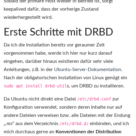
Sobald der primäre Host wieder in Betrieb ist, sorgt
keepalived dafür, dass der vorherige Zustand
wiederhergestellt wird.
Erste Schritte mit DRBD
Da ich die Installation bereits vor geraumer Zeit
vorgenommen habe, werde ich hier nur kurz darauf
eingehen, darüber hinaus existieren dafür sehr viele
Anleitungen, z.B. in der
Ubuntu-Server-Dokumentation
.
Nach der obligatorischen Installation von Linux genügt ein
sudo apt install drbd-util
s, um DRBD zu installieren.
Da Ubuntu nicht direkt eine Datei
/etc/drbd.conf
zur
Konfiguration verwendet, sondern deren Inhalte nur auf
andere Dateien verweisen bzw. alle Dateien mit der Endung
„
.res
“ aus dem Verzeichnis
/etc/drbd.d/
einbinden, und ich
mich durchaus gerne an
Konventionen der Distribution