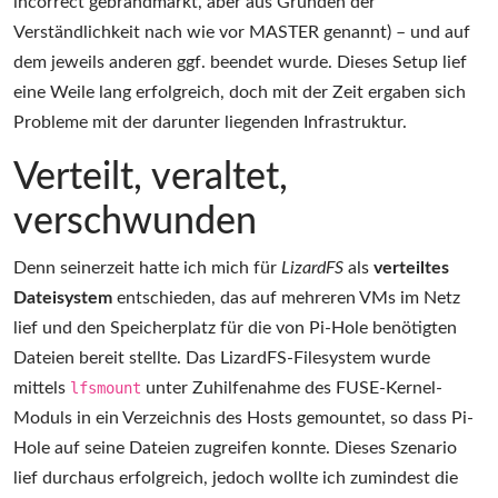
incorrect gebrandmarkt, aber aus Gründen der
Verständlichkeit nach wie vor MASTER genannt) – und auf
dem jeweils anderen ggf. beendet wurde. Dieses Setup lief
eine Weile lang erfolgreich, doch mit der Zeit ergaben sich
Probleme mit der darunter liegenden Infrastruktur.
Verteilt, veraltet,
verschwunden
Denn seinerzeit hatte ich mich für
LizardFS
als
verteiltes
Dateisystem
entschieden, das auf mehreren VMs im Netz
lief und den Speicherplatz für die von Pi-Hole benötigten
Dateien bereit stellte. Das LizardFS-Filesystem wurde
mittels
lfsmount
unter Zuhilfenahme des FUSE-Kernel-
Moduls in ein Verzeichnis des Hosts gemountet, so dass Pi-
Hole auf seine Dateien zugreifen konnte. Dieses Szenario
lief durchaus erfolgreich, jedoch wollte ich zumindest die