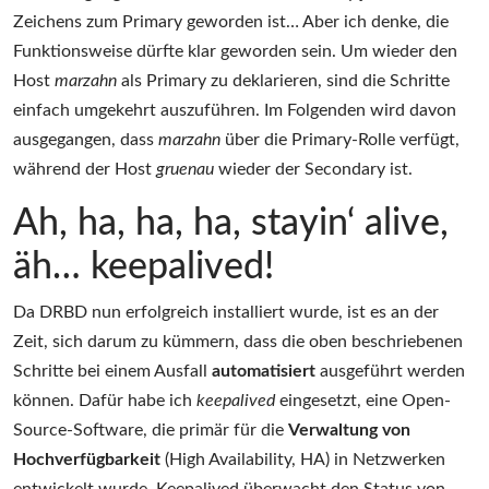
Zeichens zum Primary geworden ist… Aber ich denke, die
Funktionsweise dürfte klar geworden sein. Um wieder den
Host
marzahn
als Primary zu deklarieren, sind die Schritte
einfach umgekehrt auszuführen. Im Folgenden wird davon
ausgegangen, dass
marzahn
über die Primary-Rolle verfügt,
während der Host
gruenau
wieder der Secondary ist.
Ah, ha, ha, ha, stayin‘ alive,
äh… keepalived!
Da DRBD nun erfolgreich installiert wurde, ist es an der
Zeit, sich darum zu kümmern, dass die oben beschriebenen
Schritte bei einem Ausfall
automatisiert
ausgeführt werden
können. Dafür habe ich
keepalived
eingesetzt, eine Open-
Source-Software, die primär für die
Verwaltung von
Hochverfügbarkeit
(High Availability, HA) in Netzwerken