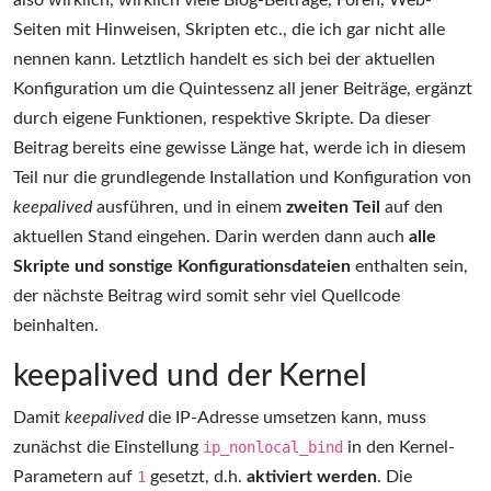
also wirklich, wirklich viele Blog-Beiträge, Foren, Web-
Seiten mit Hinweisen, Skripten etc., die ich gar nicht alle
nennen kann. Letztlich handelt es sich bei der aktuellen
Konfiguration um die Quintessenz all jener Beiträge, ergänzt
durch eigene Funktionen, respektive Skripte. Da dieser
Beitrag bereits eine gewisse Länge hat, werde ich in diesem
Teil nur die grundlegende Installation und Konfiguration von
keepalived
ausführen, und in einem
zweiten Teil
auf den
aktuellen Stand eingehen. Darin werden dann auch
alle
Skripte und sonstige Konfigurationsdateien
enthalten sein,
der nächste Beitrag wird somit sehr viel Quellcode
beinhalten.
keepalived und der Kernel
Damit
keepalived
die IP-Adresse umsetzen kann, muss
zunächst die Einstellung
ip_nonlocal_bind
in den Kernel-
Parametern auf
1
gesetzt, d.h.
aktiviert werden
. Die