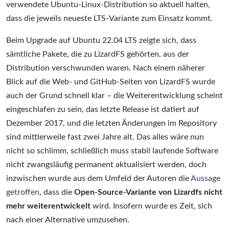
verwendete Ubuntu-Linux-Distribution so aktuell halten,
dass die jeweils neueste LTS-Variante zum Einsatz kommt.
Beim Upgrade auf Ubuntu 22.04 LTS zeigte sich, dass
sämtliche Pakete, die zu LizardFS gehörten, aus der
Distribution verschwunden waren. Nach einem näherer
Blick auf die Web- und GitHub-Seiten von LizardFS wurde
auch der Grund schnell klar – die Weiterentwicklung scheint
eingeschlafen zu sein, das letzte Release ist datiert auf
Dezember 2017, und die letzten Änderungen im Repository
sind mittlerweile fast zwei Jahre alt. Das alles wäre nun
nicht so schlimm, schließlich muss stabil laufende Software
nicht zwangsläufig permanent aktualisiert werden, doch
inzwischen wurde aus dem Umfeld der Autoren die
Aussage
getroffen
, dass die
Open-Source-Variante von Lizardfs nicht
mehr weiterentwickelt
wird. Insofern wurde es Zeit, sich
nach einer Alternative umzusehen.