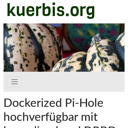
kuerbis.org
Zum Hauptinhalt springen
Dockerized Pi-Hole
hochverfügbar mit