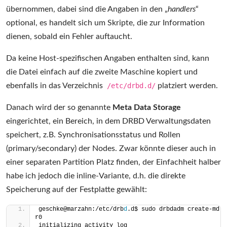
übernommen, dabei sind die Angaben in den „
handlers
“
optional, es handelt sich um Skripte, die zur Information
dienen, sobald ein Fehler auftaucht.
Da keine Host-spezifischen Angaben enthalten sind, kann
die Datei einfach auf die zweite Maschine kopiert und
ebenfalls in das Verzeichnis
/etc/drbd.d/
platziert werden.
Danach wird der so genannte
Meta Data Storage
eingerichtet, ein Bereich, in dem DRBD Verwaltungsdaten
speichert, z.B. Synchronisationsstatus und Rollen
(primary/secondary) der Nodes. Zwar könnte dieser auch in
einer separaten Partition Platz finden, der Einfachheit halber
habe ich jedoch die inline-Variante, d.h. die direkte
Speicherung auf der Festplatte gewählt:
geschke@marzahn:/etc/drb
d
.d$ sudo drbdadm create-md 
r0
initializing activity log