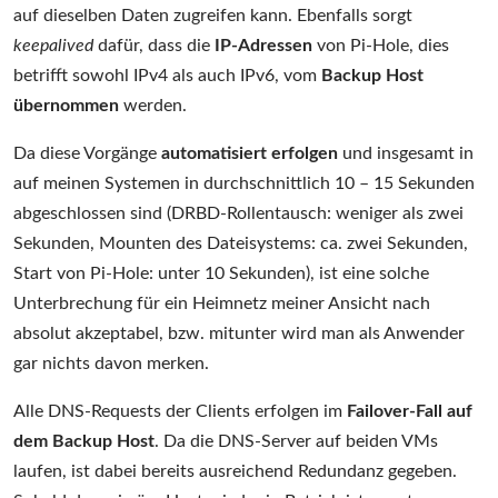
auf dieselben Daten zugreifen kann. Ebenfalls sorgt
keepalived
dafür, dass die
IP-Adressen
von Pi-Hole, dies
betrifft sowohl IPv4 als auch IPv6, vom
Backup Host
übernommen
werden.
Da diese Vorgänge
automatisiert erfolgen
und insgesamt in
auf meinen Systemen in durchschnittlich 10 – 15 Sekunden
abgeschlossen sind (DRBD-Rollentausch: weniger als zwei
Sekunden, Mounten des Dateisystems: ca. zwei Sekunden,
Start von Pi-Hole: unter 10 Sekunden), ist eine solche
Unterbrechung für ein Heimnetz meiner Ansicht nach
absolut akzeptabel, bzw. mitunter wird man als Anwender
gar nichts davon merken.
Alle DNS-Requests der Clients erfolgen im
Failover-Fall auf
dem Backup Host
. Da die DNS-Server auf beiden VMs
laufen, ist dabei bereits ausreichend Redundanz gegeben.