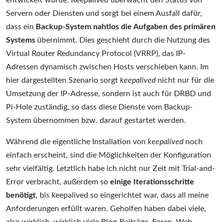
entwickelt wurde. Keepalived überwacht den Status von
Servern oder Diensten und sorgt bei einem Ausfall dafür,
dass ein
Backup-System nahtlos die Aufgaben des primären
Systems
übernimmt. Dies geschieht durch die Nutzung des
Virtual Router Redundancy Protocol (VRRP), das IP-
Adressen dynamisch zwischen Hosts verschieben kann. Im
hier dargestellten Szenario sorgt
keepalived
nicht nur für die
Umsetzung der IP-Adresse, sondern ist auch für DRBD und
Pi-Hole zuständig, so dass diese Dienste vom Backup-
System übernommen bzw. darauf gestartet werden.
Während die eigentliche Installation von
keepalived
noch
einfach erscheint, sind die Möglichkeiten der Konfiguration
sehr vielfältig. Letztlich habe ich nicht nur Zeit mit Trial-and-
Error verbracht, außerdem so
einige Iterationsschritte
benötigt
, bis keepalived so eingerichtet war, dass all meine
Anforderungen erfüllt waren. Geholfen haben dabei viele,