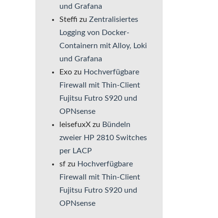
und Grafana
Steffi
zu
Zentralisiertes
Logging von Docker-
Containern mit Alloy, Loki
und Grafana
Exo
zu
Hochverfügbare
Firewall mit Thin-Client
Fujitsu Futro S920 und
OPNsense
leisefuxX
zu
Bündeln
zweier HP 2810 Switches
per LACP
sf
zu
Hochverfügbare
Firewall mit Thin-Client
Fujitsu Futro S920 und
OPNsense