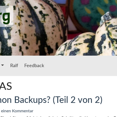
rg
Ralf
Feedback
NAS
n Backups? (Teil 2 von 2)
zu
 einen Kommentar