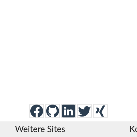
Weitere Sites
K