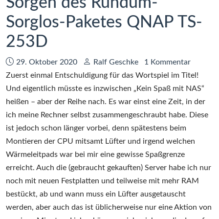
Sorgen des Rundum-
Sorglos-Paketes QNAP TS-
253D
Datum:
Autor:
29. Oktober 2020
Ralf Geschke
1 Kommentar
Zuerst einmal Entschuldigung für das Wortspiel im Titel!
Und eigentlich müsste es inzwischen „Kein Spaß mit NAS“
heißen – aber der Reihe nach. Es war einst eine Zeit, in der
ich meine Rechner selbst zusammengeschraubt habe. Diese
ist jedoch schon länger vorbei, denn spätestens beim
Montieren der CPU mitsamt Lüfter und irgend welchen
Wärmeleitpads war bei mir eine gewisse Spaßgrenze
erreicht. Auch die (gebraucht gekauften) Server habe ich nur
noch mit neuen Festplatten und teilweise mit mehr RAM
bestückt, ab und wann muss ein Lüfter ausgetauscht
werden, aber auch das ist üblicherweise nur eine Aktion von