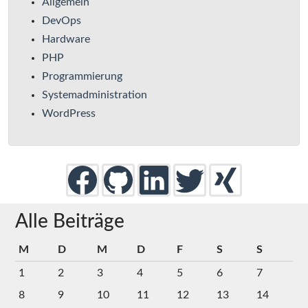
Allgemein
DevOps
Hardware
PHP
Programmierung
Systemadministration
WordPress
Alle Beiträge
M
D
M
D
F
S
S
1
2
3
4
5
6
7
8
9
10
11
12
13
14