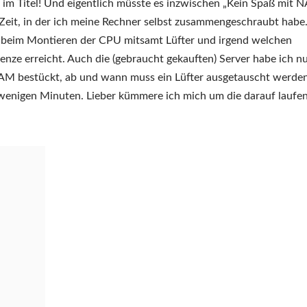
 im Titel! Und eigentlich müsste es inzwischen „Kein Spaß mit 
e Zeit, in der ich meine Rechner selbst zusammengeschraubt habe
ns beim Montieren der CPU mitsamt Lüfter und irgend welchen
nze erreicht. Auch die (gebraucht gekauften) Server habe ich n
RAM bestückt, ab und wann muss ein Lüfter ausgetauscht werden
n wenigen Minuten. Lieber kümmere ich mich um die darauf laufe