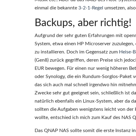
einmal die bekannte
3-2-1-Regel
umsetzen, also
Backups, aber richtig!
Aufgrund der sehr guten Erfahrungen mit openmed
System, etwa einen HP Microserver zuzulegen, 
zu installieren. Doch im Gegensatz zum
Heise-B
(Gen8) zurück gegriffen, deren Preise sich jedo
EUR bewegen. Für einen nur wenig höheren Bet
oder Synology, die ein Rundum-Sorglos-Paket v
das sich auch mal schnell irgendwo hin mitnehm
Zwecke sehr gut geeignet sein, schließlich ist d
natürlich ebenfalls ein Linux-System, aber da 
sollten die Aufgaben wenigstens leicht von der
wollte, entschied ich mich zum Kauf des NAS
Das QNAP NAS sollte somit die erste Instanz in