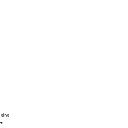
 eine
en