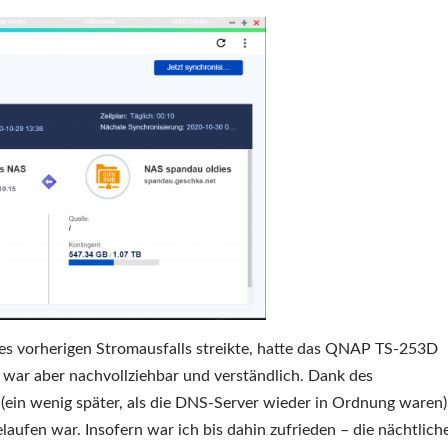
nes vorherigen Stromausfalls streikte, hatte das QNAP TS-253D
 war aber nachvollziehbar und verständlich. Dank des
ein wenig später, als die DNS-Server wieder in Ordnung waren)
laufen war. Insofern war ich bis dahin zufrieden – die nächtlich