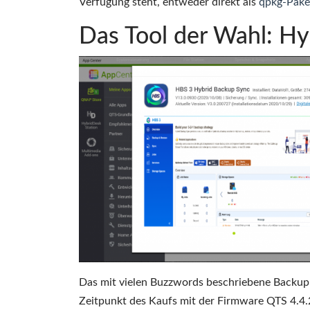
Verfügung steht, entweder direkt als
qpkg-Pake
Das Tool der Wahl: H
Das mit vielen Buzzwords beschriebene Backup
Zeitpunkt des Kaufs mit der Firmware QTS 4.4.2