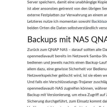
Server speichern, damit eine unabhängige Kopie
ist aber ansonsten getrennt von den übrigen Se
externe Festplatten zur Verwahrung an einem a
Letzteres nutze ich momentan sowohl
Backblaz
beiden Orten die Daten selbstverständlich vers
Backups mit NAS QN
Zurück zum QNAP NAS – darauf sollten alle Da
openmediavault bereits im Netzwerk Samba-Shar
bedienen und jeweils nachts einen Backup-Lauf
allem dazu, eine gewisse Sicherheit vor Bedien
Netzwerkspeicher gelöscht wird, ist sie eben w
Und falls ein Verschlüsselungs-Trojaner zuschl
openmediavault-NAS zugreifen können, währe
Backup mit Versionierung, um etwa Zugriff auf ä
Sicherung durchgeführt, zum Einsatz kommt da