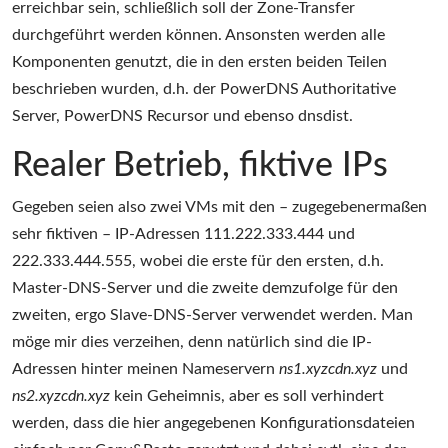
erreichbar sein, schließlich soll der Zone-Transfer
durchgeführt werden können. Ansonsten werden alle
Komponenten genutzt, die in den ersten beiden Teilen
beschrieben wurden, d.h. der PowerDNS Authoritative
Server, PowerDNS Recursor und ebenso dnsdist.
Realer Betrieb, fiktive IPs
Gegeben seien also zwei VMs mit den – zugegebenermaßen
sehr fiktiven – IP-Adressen 111.222.333.444 und
222.333.444.555, wobei die erste für den ersten, d.h.
Master-DNS-Server und die zweite demzufolge für den
zweiten, ergo Slave-DNS-Server verwendet werden. Man
möge mir dies verzeihen, denn natürlich sind die IP-
Adressen hinter meinen Nameservern
ns1.xyzcdn.xyz
und
ns2.xyzcdn.xyz
kein Geheimnis, aber es soll verhindert
werden, dass die hier angegebenen Konfigurationsdateien