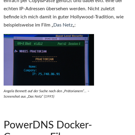
einfach per Copy&Paste genutzt und dabei evtl. eine der
echten IP-Adressen übersehen werden. Nicht zuletzt
befinde ich mich damit in guter Hollywood-Tradition, wie
beispielsweise im Film „
Das Netz
„:
Angela Bennett auf der Suche nach den „Prätorianern“… –
Screenshot aus „Das Netz“ (1995)
PowerDNS Docker-