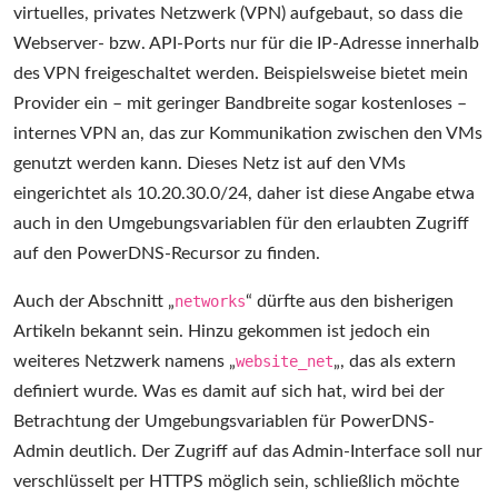
virtuelles, privates Netzwerk (VPN) aufgebaut, so dass die
Webserver- bzw. API-Ports nur für die IP-Adresse innerhalb
des VPN freigeschaltet werden. Beispielsweise bietet mein
Provider ein – mit geringer Bandbreite sogar kostenloses –
internes VPN an, das zur Kommunikation zwischen den VMs
genutzt werden kann. Dieses Netz ist auf den VMs
eingerichtet als 10.20.30.0/24, daher ist diese Angabe etwa
auch in den Umgebungsvariablen für den erlaubten Zugriff
auf den PowerDNS-Recursor zu finden.
Auch der Abschnitt „
networks
“ dürfte aus den bisherigen
Artikeln bekannt sein. Hinzu gekommen ist jedoch ein
weiteres Netzwerk namens „
website_net
„, das als extern
definiert wurde. Was es damit auf sich hat, wird bei der
Betrachtung der Umgebungsvariablen für PowerDNS-
Admin deutlich. Der Zugriff auf das Admin-Interface soll nur
verschlüsselt per HTTPS möglich sein, schließlich möchte