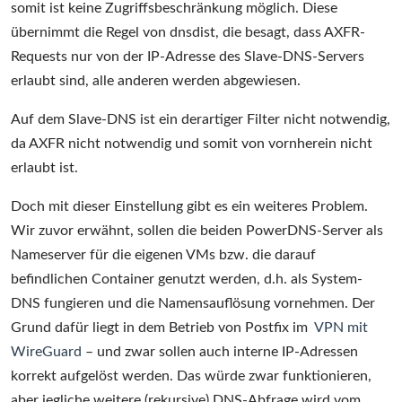
somit ist keine Zugriffsbeschränkung möglich. Diese
übernimmt die Regel von dnsdist, die besagt, dass AXFR-
Requests nur von der IP-Adresse des Slave-DNS-Servers
erlaubt sind, alle anderen werden abgewiesen.
Auf dem Slave-DNS ist ein derartiger Filter nicht notwendig,
da AXFR nicht notwendig und somit von vornherein nicht
erlaubt ist.
Doch mit dieser Einstellung gibt es ein weiteres Problem.
Wir zuvor erwähnt, sollen die beiden PowerDNS-Server als
Nameserver für die eigenen VMs bzw. die darauf
befindlichen Container genutzt werden, d.h. als System-
DNS fungieren und die Namensauflösung vornehmen. Der
Grund dafür liegt in dem Betrieb von Postfix im
VPN mit
WireGuard
– und zwar sollen auch interne IP-Adressen
korrekt aufgelöst werden. Das würde zwar funktionieren,
aber jegliche weitere (rekursive) DNS-Abfrage wird vom