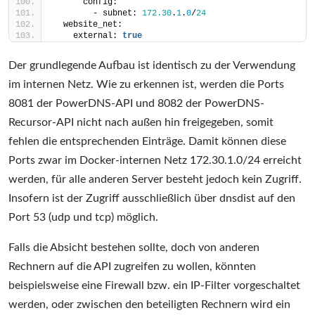
      config:
        - subnet: 
172.30
.
1
.
0
/
24
  website_net:
    external: 
true
Der grundlegende Aufbau ist identisch zu der Verwendung
im internen Netz. Wie zu erkennen ist, werden die Ports
8081 der PowerDNS-API und 8082 der PowerDNS-
Recursor-API nicht nach außen hin freigegeben, somit
fehlen die entsprechenden Einträge. Damit können diese
Ports zwar im Docker-internen Netz 172.30.1.0/24 erreicht
werden, für alle anderen Server besteht jedoch kein Zugriff.
Insofern ist der Zugriff ausschließlich über dnsdist auf den
Port 53 (udp und tcp) möglich.
Falls die Absicht bestehen sollte, doch von anderen
Rechnern auf die API zugreifen zu wollen, könnten
beispielsweise eine Firewall bzw. ein IP-Filter vorgeschaltet
werden, oder zwischen den beteiligten Rechnern wird ein