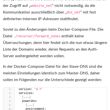
der Zugriff auf „
website_net
“ nicht notwendig, da die
Kommunikation ausschließlich über „
dns_net
“ mit fest
definierten internen IP-Adressen stattfindet.
Soviel zu den Änderungen beim Docker-Compose-File. Die
Datei
./recursor/forward_zones
enthält keine
Überraschungen, denn hier findet sich die nun etwas längere
Liste der Domains wieder, deren Requests an den Auth-
Server weitergeleitet werden sollen.
In der Docker-Compose-Datei für den Slave-DNS sind die
meisten Einstellungen identisch zum Master-DNS, daher
sollen im Folgenden nur die Unterschiede gezeigt werden:
version: 
'3.7'
services:
[
...
]
  powerdns:
[
...
]
    environment: