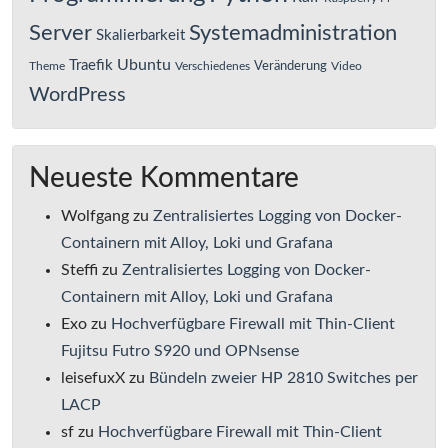
Server
Systemadministration
Skalierbarkeit
Ubuntu
Traefik
Veränderung
Theme
Verschiedenes
Video
WordPress
Neueste Kommentare
Wolfgang
zu
Zentralisiertes Logging von Docker-
Containern mit Alloy, Loki und Grafana
Steffi
zu
Zentralisiertes Logging von Docker-
Containern mit Alloy, Loki und Grafana
Exo
zu
Hochverfügbare Firewall mit Thin-Client
Fujitsu Futro S920 und OPNsense
leisefuxX
zu
Bündeln zweier HP 2810 Switches per
LACP
sf
zu
Hochverfügbare Firewall mit Thin-Client