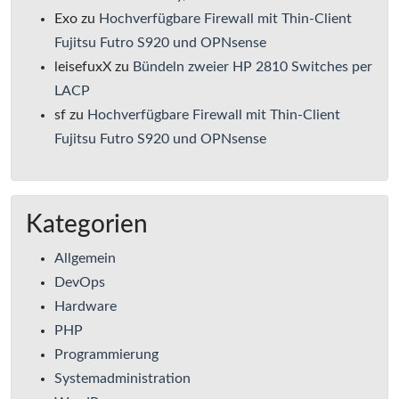
Exo
zu
Hochverfügbare Firewall mit Thin-Client
Fujitsu Futro S920 und OPNsense
leisefuxX
zu
Bündeln zweier HP 2810 Switches per
LACP
sf
zu
Hochverfügbare Firewall mit Thin-Client
Fujitsu Futro S920 und OPNsense
Kategorien
Allgemein
DevOps
Hardware
PHP
Programmierung
Systemadministration