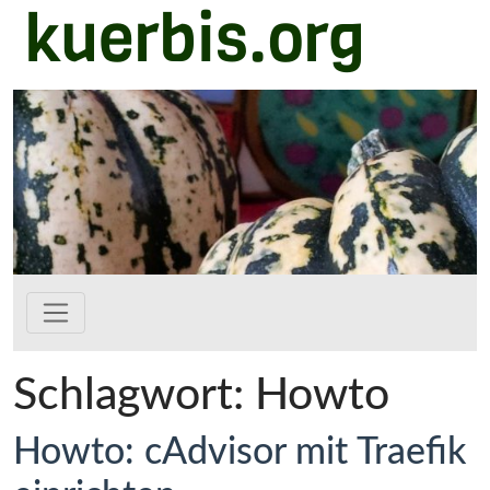
kuerbis.org
Zum Hauptinhalt springen
Schlagwort:
Howto
Howto: cAdvisor mit Traefik