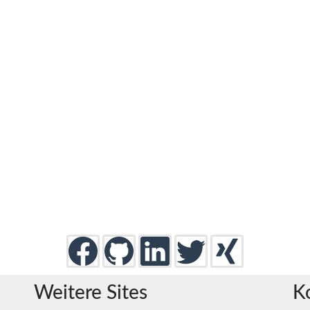
Weitere Sites
K