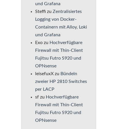
und Grafana
Steffi
zu
Zentralisiertes
Logging von Docker-
Containern mit Alloy, Loki
und Grafana
Exo
zu
Hochverfügbare
Firewall mit Thin-Client
Fujitsu Futro S920 und
OPNsense
leisefuxX
zu
Bündeln
zweier HP 2810 Switches
per LACP
sf
zu
Hochverfügbare
Firewall mit Thin-Client
Fujitsu Futro S920 und
OPNsense