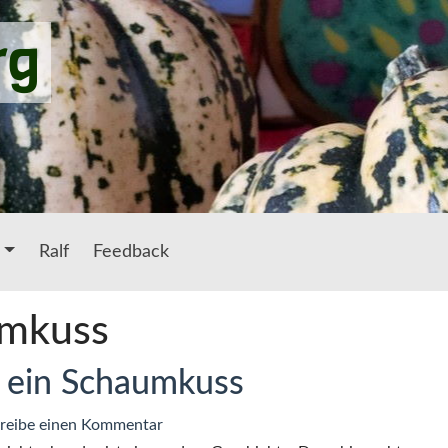
rg
Ralf
Feedback
mkuss
st ein Schaumkuss
zu
reibe einen Kommentar