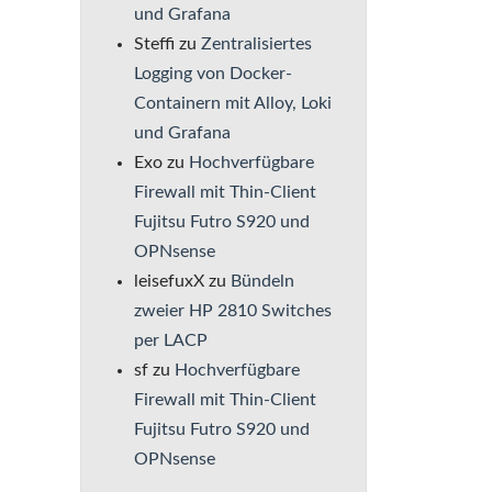
und Grafana
Steffi
zu
Zentralisiertes
Logging von Docker-
Containern mit Alloy, Loki
und Grafana
Exo
zu
Hochverfügbare
Firewall mit Thin-Client
Fujitsu Futro S920 und
OPNsense
leisefuxX
zu
Bündeln
zweier HP 2810 Switches
per LACP
sf
zu
Hochverfügbare
Firewall mit Thin-Client
Fujitsu Futro S920 und
OPNsense