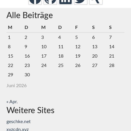
Alle Beiträge
M
D
M
D
F
S
S
1
2
3
4
5
6
7
8
9
10
11
12
13
14
15
16
17
18
19
20
21
22
23
24
25
26
27
28
29
30
Juni 2026
« Apr.
Weitere Sites
geschke.net
xyzcdn.xyz