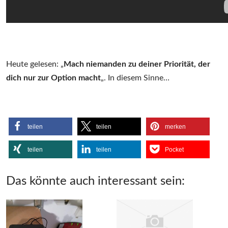
Heute gelesen: „
Mach niemanden zu deiner Priorität, der
dich nur zur Option macht
„. In diesem Sinne…
teilen
teilen
merken
teilen
teilen
Pocket
Das könnte auch interessant sein: