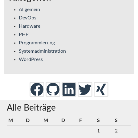
Allgemein
DevOps
Hardware
PHP
Programmierung
Systemadministration
WordPress
Alle Beiträge
M
D
M
D
F
S
S
1
2