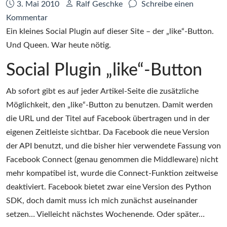
Datum:
Autor:
3. Mai 2010
Ralf Geschke
Schreibe einen
zu
Kommentar
Facebook,
Ein kleines Social Plugin auf dieser Site – der „like“-Button.
Queen,
Und Queen. War heute nötig.
Optionen
Social Plugin „like“-Button
Ab sofort gibt es auf jeder Artikel-Seite die zusätzliche
Möglichkeit, den „like“-Button zu benutzen. Damit werden
die URL und der Titel auf Facebook übertragen und in der
eigenen Zeitleiste sichtbar. Da Facebook die neue Version
der API benutzt, und die bisher hier verwendete Fassung von
Facebook Connect (genau genommen die Middleware) nicht
mehr kompatibel ist, wurde die Connect-Funktion zeitweise
deaktiviert. Facebook bietet zwar eine Version des Python
SDK, doch damit muss ich mich zunächst auseinander
setzen… Vielleicht nächstes Wochenende. Oder später…