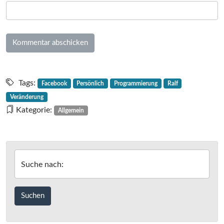
Tags:
Facebook
Persönlich
Programmierung
Ralf
Veränderung
Kategorie:
Allgemein
Suche nach: