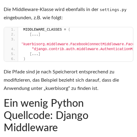
Die Middleware-Klasse wird ebenfalls in der
settings.py
eingebunden, z.B. wie folgt:
MIDDLEWARE_CLASSES = 
(
[
...
]
'kuerbisorg.middleware.FacebookConnectMiddleware.Faceb
"django.contrib.auth.middleware.AuthenticationMid
[
...
]
)
Die Pfade sind je nach Speicherort entsprechend zu
modifizieren, das Beispiel bezieht sich darauf, dass die
Anwendung unter „kuerbisorg“ zu finden ist.
Ein wenig Python
Quellcode: Django
Middleware