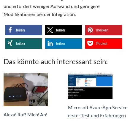
und erfordert weniger Aufwand und geringere
Modifikationen bei der Integration.
teilen
teilen
merken
teilen
teilen
Pocket
Das könnte auch interessant sein:
Microsoft Azure App Service:
Alexa! Ruf! Mich! An!
erster Test und Erfahrungen