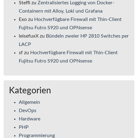
Steffi
zu
Zentralisiertes Logging von Docker-
Containern mit Alloy, Loki und Grafana
Exo
zu
Hochverfügbare Firewall mit Thin-Client
Fujitsu Futro S920 und OPNsense
leisefuxX
zu
Bündeln zweier HP 2810 Switches per
LACP
sf
zu
Hochverfügbare Firewall mit Thin-Client
Fujitsu Futro S920 und OPNsense
Kategorien
Allgemein
DevOps
Hardware
PHP
Programmierung