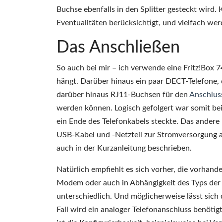
Buchse ebenfalls in den Splitter gesteckt wird. Kl
Eventualitäten berücksichtigt, und vielfach we
Das Anschließen
So auch bei mir – ich verwende eine Fritz!Box 7
hängt. Darüber hinaus ein paar DECT-Telefone, d
darüber hinaus RJ11-Buchsen für den
Anschlus
werden können. Logisch gefolgert war somit be
ein Ende des Telefonkabels steckte. Das andere
USB-Kabel und -Netzteil zur Stromversorgung an
auch in der Kurzanleitung beschrieben.
Natürlich empfiehlt es sich vorher, die vorha
Modem oder auch in Abhängigkeit des Typs der 
unterschiedlich. Und möglicherweise lässt sic
Fall wird ein analoger Telefonanschluss benötigt