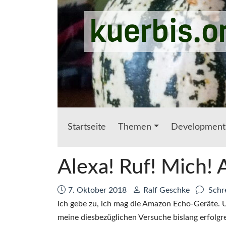
Zum Hauptinhalt springen
kuerbis.o
Startseite
Themen
Development
Alexa! Ruf! Mich! 
Datum:
Autor:
7. Oktober 2018
Ralf Geschke
Schr
Ich gebe zu, ich mag die Amazon Echo-Geräte. Un
meine diesbezüglichen Versuche bislang erfolgr