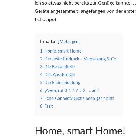
ich so etwas nicht bereits zur Genüge kannte… 
Geräte angesammelt, angefangen von der erste
Echo Spot.
Inhalte
Verbergen
1
Home, smart Home!
2
Der erste Eindruck – Verpackung & Co.
3
Die Bestandteile
4
Das Anschließen
5
Die Ersteinrichtung
6
„Alexa, ruf 0 1 7 7 5 2 …. an!“
7
Echo Connect? Gibt’s noch gar nicht!
8
Fazit
Home, smart Home!