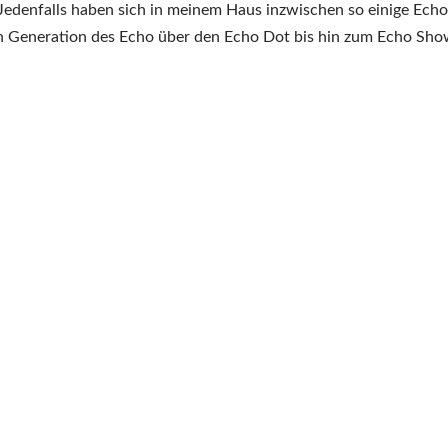
Mich!
Jedenfalls haben sich in meinem Haus inzwischen so einige Echo
An!
n Generation des Echo über den Echo Dot bis hin zum Echo Sh