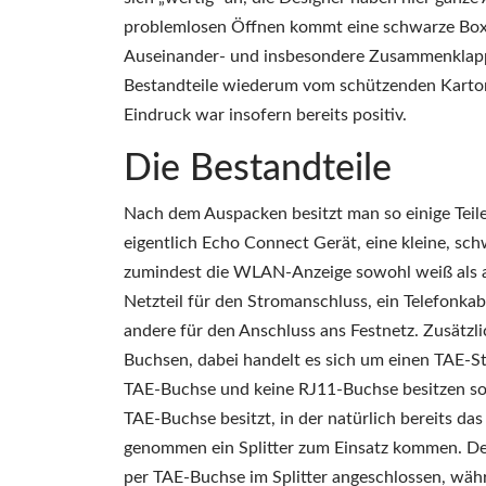
problemlosen Öffnen kommt eine schwarze Box z
Auseinander- und insbesondere Zusammenklappen
Bestandteile wiederum vom schützenden Karton 
Eindruck war insofern bereits positiv.
Die Bestandteile
Nach dem Auspacken besitzt man so einige Teile,
eigentlich Echo Connect Gerät, eine kleine, sch
zumindest die WLAN-Anzeige sowohl weiß als a
Netzteil für den Stromanschluss, ein Telefonka
andere für den Anschluss ans Festnetz. Zusätzl
Buchsen, dabei handelt es sich um einen TAE-Ste
TAE-Buchse und keine RJ11-Buchse besitzen sollte
TAE-Buchse besitzt, in der natürlich bereits da
genommen ein Splitter zum Einsatz kommen. Der
per TAE-Buchse im Splitter angeschlossen, wäh