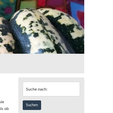
Suche nach:
sie
ls ob