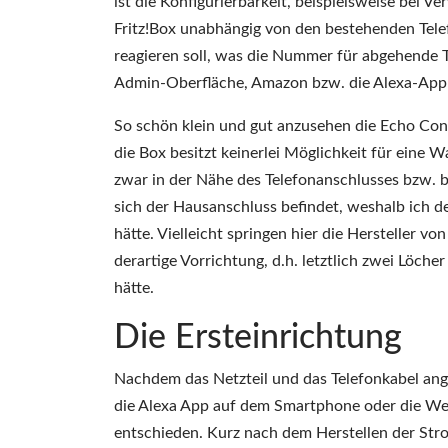
ist die Konfigurierbarkeit, beispielsweise be
Fritz!Box unabhängig von den bestehenden Tel
reagieren soll, was die Nummer für abgehende Te
Admin-Oberfläche, Amazon bzw. die Alexa-App i
So schön klein und gut anzusehen die Echo Conne
die Box besitzt keinerlei Möglichkeit für eine
zwar in der Nähe des Telefonanschlusses bzw. be
sich der Hausanschluss befindet, weshalb ich 
hätte. Vielleicht springen hier die Hersteller
derartige Vorrichtung, d.h. letztlich zwei Löch
hätte.
Die Ersteinrichtung
Nachdem das Netzteil und das Telefonkabel ang
die Alexa App auf dem Smartphone oder die We
entschieden. Kurz nach dem Herstellen der Str